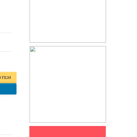
O FILM