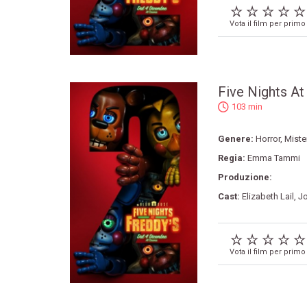
Vota il film per primo
Five Nights At
103 min
Genere:
Horror
,
Miste
Regia:
Emma Tammi
Produzione:
Cast:
Elizabeth Lail
,
Jo
Vota il film per primo