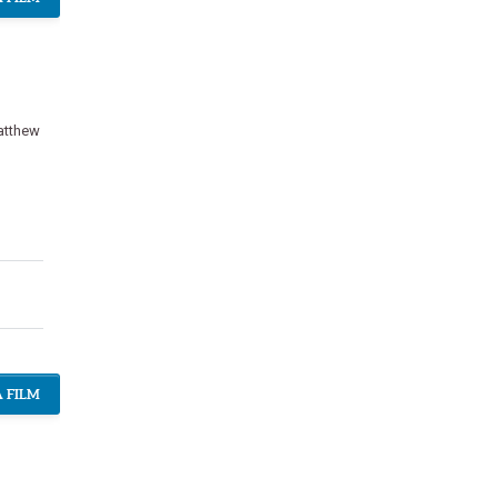
tthew
 FILM