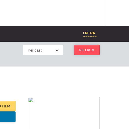
ENTRA
Per cast
RICERCA
O FILM