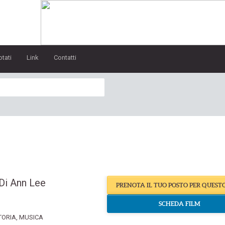
otati
Link
Contatti
Di Ann Lee
PRENOTA IL TUO POSTO PER QUEST
SCHEDA FILM
TORIA
,
MUSICA