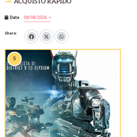
ACQUISTO RAPIDO
Date
Share:
5