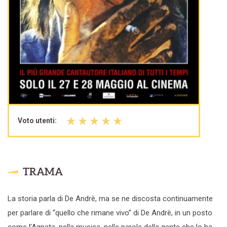
Voto utenti:
TRAMA
La storia parla di De Andrè, ma se ne discosta continuamente
per parlare di “quello che rimane vivo” di De Andrè, in un posto
come l’Agnata, nella musica, nelle parole della gente che lo ha