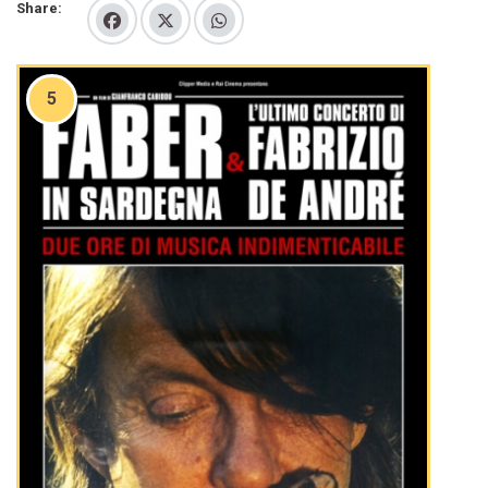
Share:
5