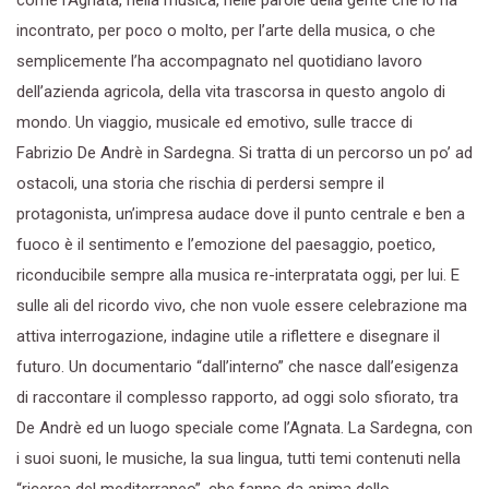
incontrato, per poco o molto, per l’arte della musica, o che
semplicemente l’ha accompagnato nel quotidiano lavoro
dell’azienda agricola, della vita trascorsa in questo angolo di
mondo. Un viaggio, musicale ed emotivo, sulle tracce di
Fabrizio De Andrè in Sardegna. Si tratta di un percorso un po’ ad
ostacoli, una storia che rischia di perdersi sempre il
protagonista, un’impresa audace dove il punto centrale e ben a
fuoco è il sentimento e l’emozione del paesaggio, poetico,
riconducibile sempre alla musica re-interpratata oggi, per lui. E
sulle ali del ricordo vivo, che non vuole essere celebrazione ma
attiva interrogazione, indagine utile a riflettere e disegnare il
futuro. Un documentario “dall’interno” che nasce dall’esigenza
di raccontare il complesso rapporto, ad oggi solo sfiorato, tra
De Andrè ed un luogo speciale come l’Agnata. La Sardegna, con
i suoi suoni, le musiche, la sua lingua, tutti temi contenuti nella
“ricerca del mediterraneo”, che fanno da anima dello