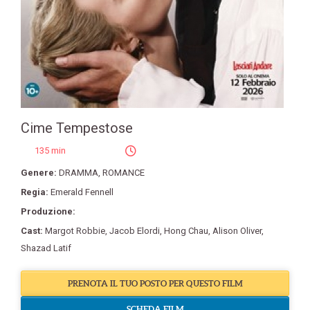
Cime Tempestose
135 min
Genere:
DRAMMA
,
ROMANCE
Regia:
Emerald Fennell
Produzione:
Cast:
Margot Robbie
,
Jacob Elordi
,
Hong Chau
,
Alison Oliver
,
Shazad Latif
PRENOTA IL TUO POSTO PER QUESTO FILM
SCHEDA FILM