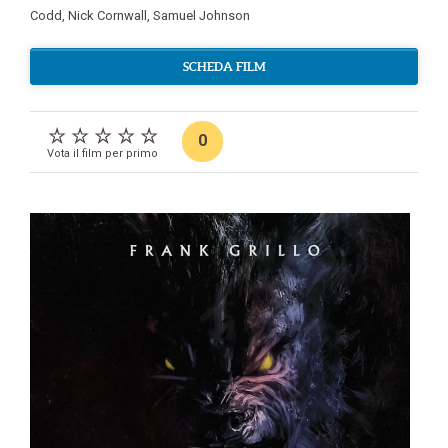
Codd
,
Nick Cornwall
,
Samuel Johnson
SCHEDA FILM
0
Vota il film per primo