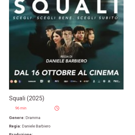
Squali (2025)
96 min
Genere:
Dramma
Regia:
Daniele Barbiero
Produzione: