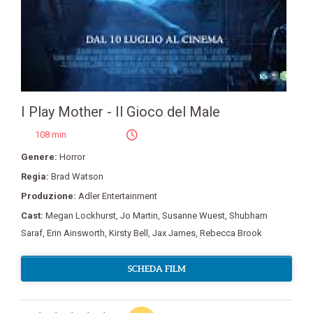
I Play Mother - Il Gioco del Male
108 min
Genere:
Horror
Regia:
Brad Watson
Produzione:
Adler Entertainment
Cast:
Megan Lockhurst
,
Jo Martin
,
Susanne Wuest
,
Shubham
Saraf
,
Erin Ainsworth
,
Kirsty Bell
,
Jax James
,
Rebecca Brook
SCHEDA FILM