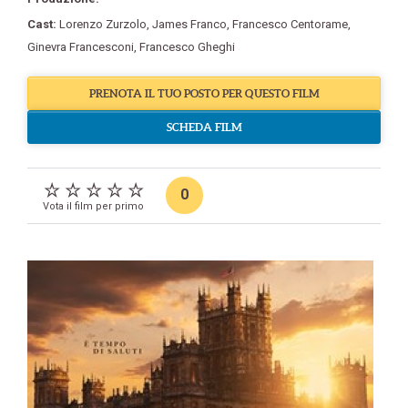
Cast:
Lorenzo Zurzolo
,
James Franco
,
Francesco Centorame
,
Ginevra Francesconi
,
Francesco Gheghi
PRENOTA IL TUO POSTO PER QUESTO FILM
SCHEDA FILM
0
Vota il film per primo