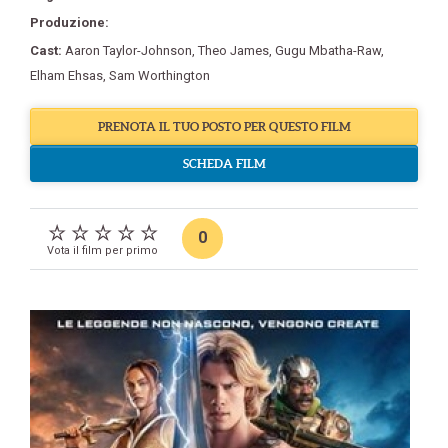
Produzione:
Cast:
Aaron Taylor-Johnson
,
Theo James
,
Gugu Mbatha-Raw
,
Elham Ehsas
,
Sam Worthington
PRENOTA IL TUO POSTO PER QUESTO FILM
SCHEDA FILM
0
Vota il film per primo