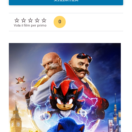
0
Vota il film per primo