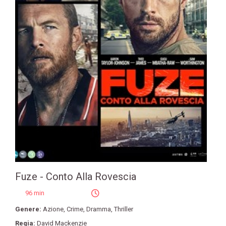
Fuze - Conto Alla Rovescia
96 min
Genere:
Azione
,
Crime
,
Dramma
,
Thriller
Regia:
David Mackenzie