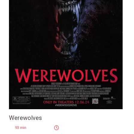
Werewolves
93 min