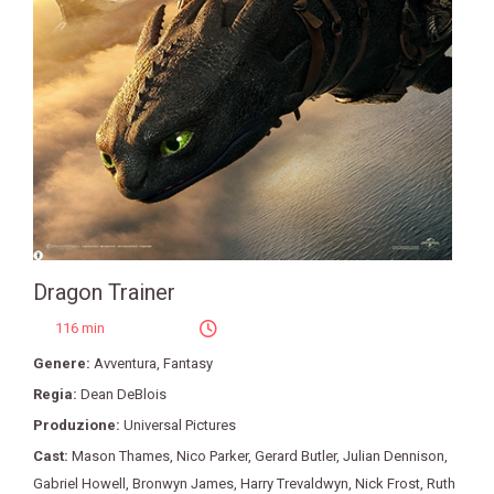
Dragon Trainer
116 min
Genere:
Avventura
,
Fantasy
Regia:
Dean DeBlois
Produzione:
Universal Pictures
Cast:
Mason Thames
,
Nico Parker
,
Gerard Butler
,
Julian Dennison
,
Gabriel Howell
,
Bronwyn James
,
Harry Trevaldwyn
,
Nick Frost
,
Ruth