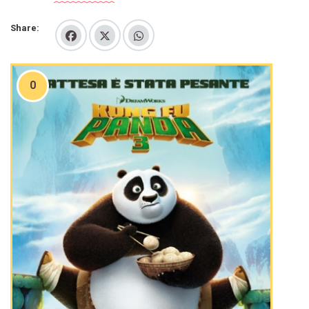
Share:
0