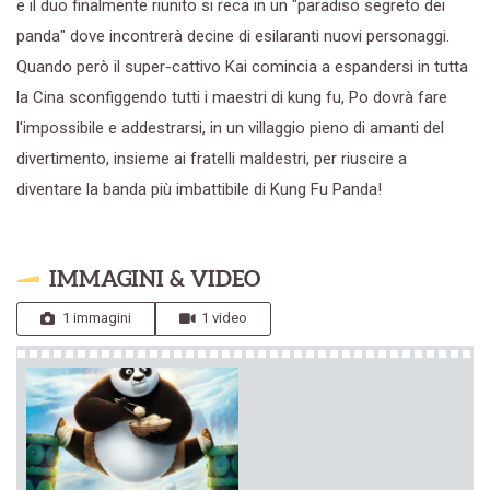
e il duo finalmente riunito si reca in un "paradiso segreto dei
panda" dove incontrerà decine di esilaranti nuovi personaggi.
Quando però il super-cattivo Kai comincia a espandersi in tutta
la Cina sconfiggendo tutti i maestri di kung fu, Po dovrà fare
l'impossibile e addestrarsi, in un villaggio pieno di amanti del
divertimento, insieme ai fratelli maldestri, per riuscire a
diventare la banda più imbattibile di Kung Fu Panda!
IMMAGINI & VIDEO
1 immagini
1 video