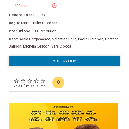
100 min
Genere:
Drammatico
Regia:
Marco Tullio Giordana
Produzione:
01 Distribution
Cast:
Sonia Bergamasco
,
Valentina Bellè
,
Paolo Pierobon
,
Beatrice
Barison
,
Michela Cescon
,
Sara Ciocca
SCHEDA FILM
0
Vota il film per primo