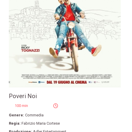
Poveri Noi
100 min
Genere:
Commedia
Regia:
Fabrizio Maria Cortese
Produzione:
Adler Entertainment