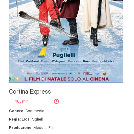
Cortina Express
105 min
Genere:
Commedia
Regia:
Eros Puglielli
Produzione:
Medusa Film