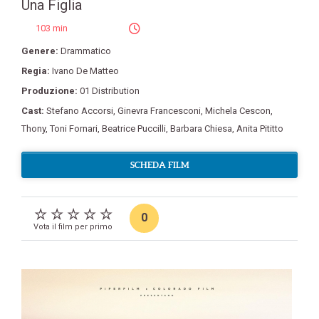
Una Figlia
103 min
Genere:
Drammatico
Regia:
Ivano De Matteo
Produzione:
01 Distribution
Cast:
Stefano Accorsi
,
Ginevra Francesconi
,
Michela Cescon
,
Thony
,
Toni Fornari
,
Beatrice Puccilli
,
Barbara Chiesa
,
Anita Pititto
SCHEDA FILM
0
Vota il film per primo