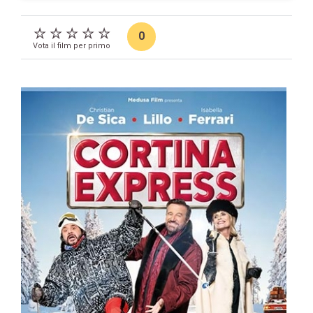
0
Vota il film per primo