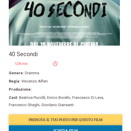
40 Secondi
128 min
Genere:
Dramma
Regia:
Vincenzo Alfieri
Produzione:
Cast:
Beatrice Puccilli
,
Enrico Borello
,
Francesco Di Leva
,
Francesco Gheghi
,
Giordano Giansanti
PRENOTA IL TUO POSTO PER QUESTO FILM
SCHEDA FILM