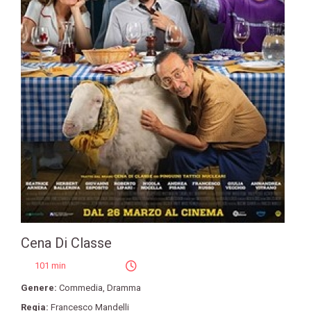
Cena Di Classe
101 min
Genere:
Commedia
,
Dramma
Regia:
Francesco Mandelli