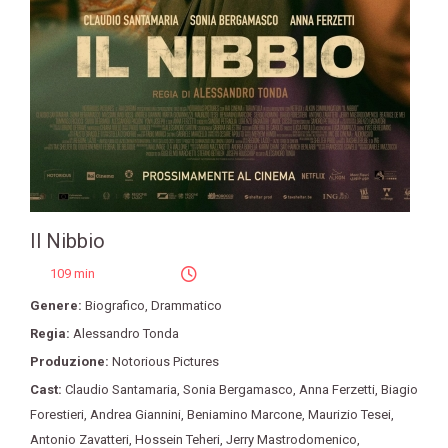
Il Nibbio
109 min
Genere:
Biografico
,
Drammatico
Regia:
Alessandro Tonda
Produzione:
Notorious Pictures
Cast:
Claudio Santamaria
,
Sonia Bergamasco
,
Anna Ferzetti
,
Biagio
Forestieri
,
Andrea Giannini
,
Beniamino Marcone
,
Maurizio Tesei
,
Antonio Zavatteri
,
Hossein Teheri
,
Jerry Mastrodomenico
,