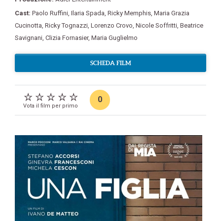
Cast:
Paolo Ruffini
,
Ilaria Spada
,
Ricky Memphis
,
Maria Grazia
Cucinotta
,
Ricky Tognazzi
,
Lorenzo Crovo
,
Nicole Soffritti
,
Beatrice
Savignani
,
Clizia Fornasier
,
Maria Guglielmo
SCHEDA FILM
0
Vota il film per primo