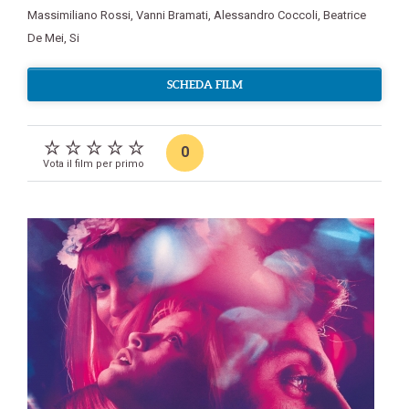
Massimiliano Rossi
,
Vanni Bramati
,
Alessandro Coccoli
,
Beatrice
De Mei
,
Si
SCHEDA FILM
0
Vota il film per primo