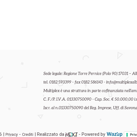
Sede legale: Regione Torre Pernice (Polo 90) 17031 – Al
tel. 0182 593399 - fax 0182 586143 - info@multiplexalb
Multiplex è una struttura in parte cofinanziata nell'
C. F./P. I.V.A. 01330750090 - Cap. Soc. € 50.000,00 i.v
Iscr. al n.01330750090 del Reg. Imprese, Uff. di Savona 
6 |
-
| Realizzato da
- Powered by
Privacy
Crediti
Priv