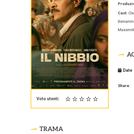
Produzi
Cast:
Cl
Beniami
Massimil
A
Date
Share:
Voto utenti:
TRAMA