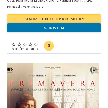
Cast:
Tecla Insolia
,
Michele Riondino
,
Fabrizia Sacchi
,
Andrea
Pennacchi
,
Valentina Bellè
PRENOTA IL TUO POSTO PER QUESTO FILM
SCHEDA FILM
0
Vota il film per primo