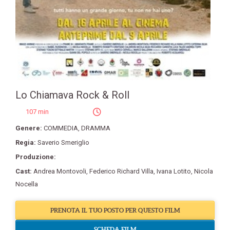
Lo Chiamava Rock & Roll
107 min
Genere:
COMMEDIA
,
DRAMMA
Regia:
Saverio Smeriglio
Produzione:
Cast:
Andrea Montovoli
,
Federico Richard Villa
,
Ivana Lotito
,
Nicola
Nocella
PRENOTA IL TUO POSTO PER QUESTO FILM
SCHEDA FILM