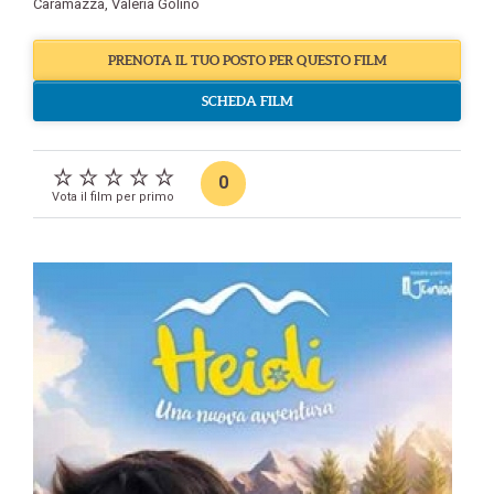
Caramazza
,
Valeria Golino
PRENOTA IL TUO POSTO PER QUESTO FILM
SCHEDA FILM
0
Vota il film per primo