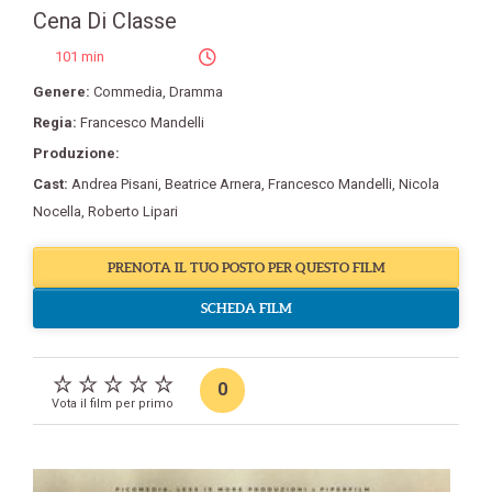
Cena Di Classe
101 min
Genere:
Commedia
,
Dramma
Regia:
Francesco Mandelli
Produzione:
Cast:
Andrea Pisani
,
Beatrice Arnera
,
Francesco Mandelli
,
Nicola
Nocella
,
Roberto Lipari
PRENOTA IL TUO POSTO PER QUESTO FILM
SCHEDA FILM
0
Vota il film per primo