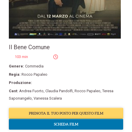
Il Bene Comune
103 min
Genere:
Commedia
Regia:
Rocco Papaleo
Produzione:
Cast:
Andrea Fuorto
,
Claudia Pandolfi
,
Rocco Papaleo
,
Teresa
Saponangelo
,
Vanessa Scalera
PRENOTA IL TUO POSTO PER QUESTO FILM
SCHEDA FILM