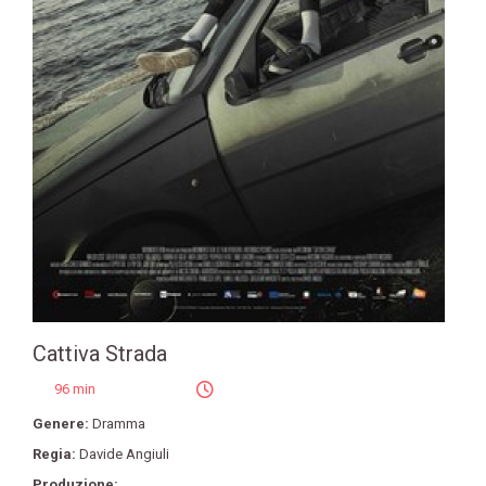
Cattiva Strada
96 min
Genere:
Dramma
Regia:
Davide Angiuli
Produzione: