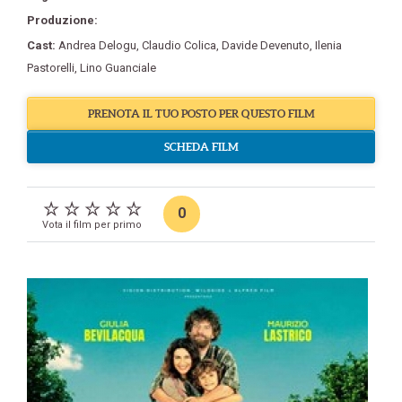
Produzione:
Cast:
Andrea Delogu
,
Claudio Colica
,
Davide Devenuto
,
Ilenia
Pastorelli
,
Lino Guanciale
PRENOTA IL TUO POSTO PER QUESTO FILM
SCHEDA FILM
0
Vota il film per primo