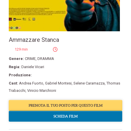
Ammazzare Stanca
129 min
Genere:
CRIME
,
DRAMMA
Regia:
Daniele Vicari
Produzione:
Cast:
Andrea Fuorto
,
Gabriel Montesi
,
Selene Caramazza
,
Thomas
Trabacchi
,
Vinicio Marchioni
PRENOTA IL TUO POSTO PER QUESTO FILM
SCHEDA FILM