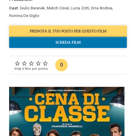
Cast:
Giulio Beranek
,
Malich Cissé
,
Lucia Zotti
,
Ema Andrea
,
Romina De Giglio
PRENOTA IL TUO POSTO PER QUESTO FILM
SCHEDA FILM
0
Vota il film per primo