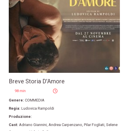
Breve Storia D'Amore
98 min
Genere:
COMMEDIA
Regia:
Ludovica Rampoldi
Produzione:
Cast:
Adriano Giannini
,
Andrea Carpenzano
,
Pilar Fogliati
,
Selene