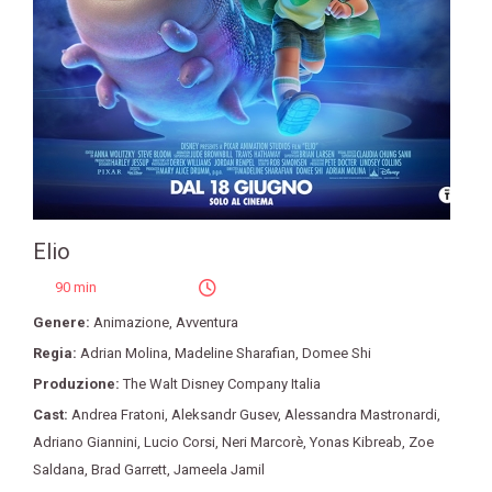
Elio
90 min
Genere:
Animazione
,
Avventura
Regia:
Adrian Molina
,
Madeline Sharafian
,
Domee Shi
Produzione:
The Walt Disney Company Italia
Cast:
Andrea Fratoni
,
Aleksandr Gusev
,
Alessandra Mastronardi
,
Adriano Giannini
,
Lucio Corsi
,
Neri Marcorè
,
Yonas Kibreab
,
Zoe
Saldana
,
Brad Garrett
,
Jameela Jamil