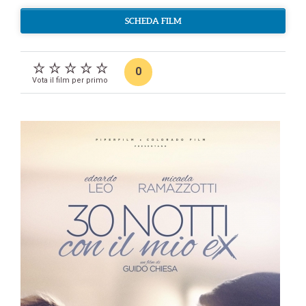
SCHEDA FILM
0
Vota il film per primo