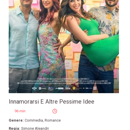
Innamorarsi E Altre Pessime Idee
96 min
Genere:
Commedia
,
Romance
Regia:
Simone Aleandri