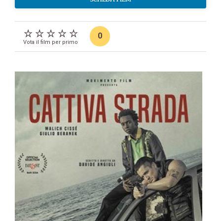
0
Vota il film per primo