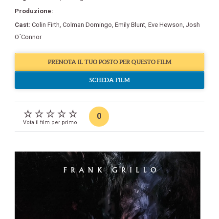
Produzione:
Cast:
Colin Firth
,
Colman Domingo
,
Emily Blunt
,
Eve Hewson
,
Josh
O´Connor
PRENOTA IL TUO POSTO PER QUESTO FILM
SCHEDA FILM
0
Vota il film per primo