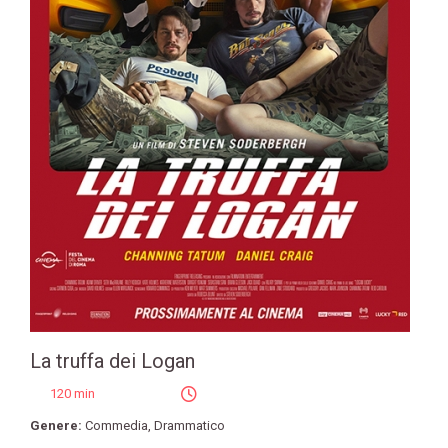
La truffa dei Logan
120 min
Genere:
Commedia
,
Drammatico