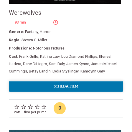
Werewolves
93 min
Genere:
Fantasy
,
Horror
Regia:
Steven C. Miller
Produzione:
Notorious Pictures
Cast:
Frank Grillo
,
Katrina Law
,
Lou Diamond Phillips
,
Ilfenesh
Hadera
,
Dane DiLiegro
,
Sam Daly
,
James Kyson
,
James Michael
Cummings
,
Betsy Landin
,
Lydia Styslinger
,
Kamdynn Gary
SCHEDA FILM
0
Vota il film per primo