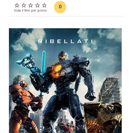
0
Vota il film per primo