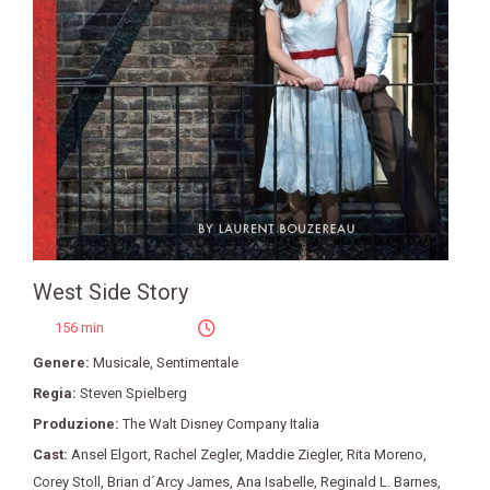
West Side Story
156 min
Genere:
Musicale
,
Sentimentale
Regia:
Steven Spielberg
Produzione:
The Walt Disney Company Italia
Cast:
Ansel Elgort
,
Rachel Zegler
,
Maddie Ziegler
,
Rita Moreno
,
Corey Stoll
,
Brian d´Arcy James
,
Ana Isabelle
,
Reginald L. Barnes
,