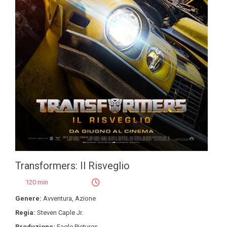
Transformers: Il Risveglio
120 min
Genere:
Avventura
,
Azione
Regia:
Steven Caple Jr.
Produzione:
Eagle Pictures