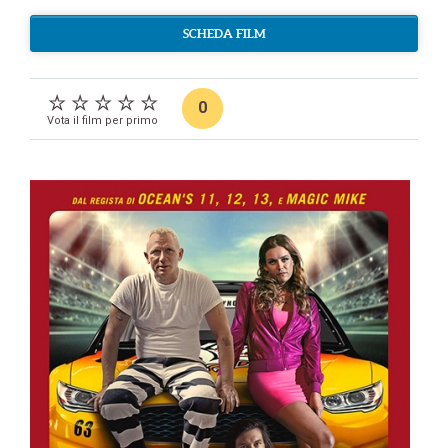
SCHEDA FILM
0
Vota il film per primo