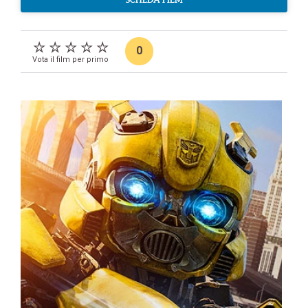
0
Vota il film per primo