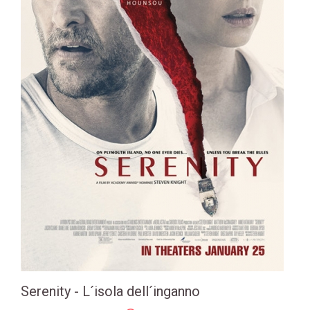
Serenity - L´isola dell´inganno