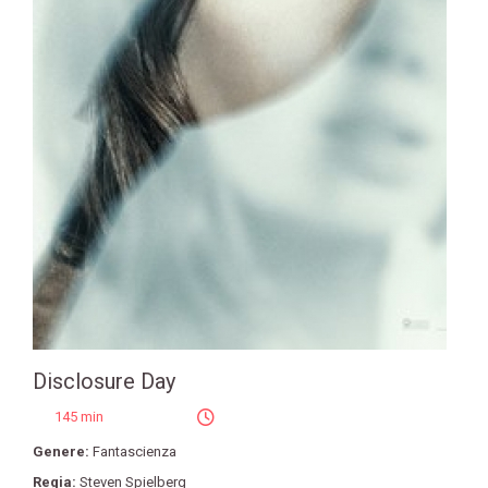
Disclosure Day
145 min
Genere:
Fantascienza
Regia:
Steven Spielberg