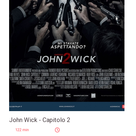
John Wick - Capitolo 2
122 min