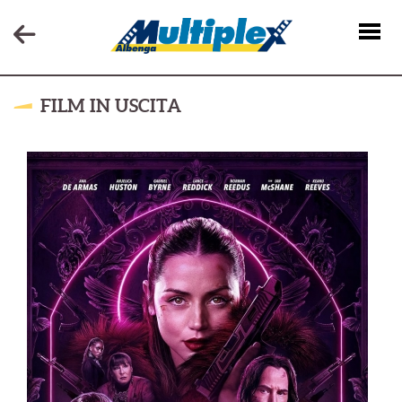
FILM IN USCITA