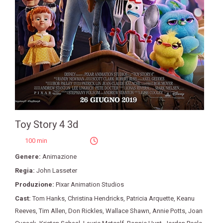
Toy Story 4 3d
100 min
Genere:
Animazione
Regia:
John Lasseter
Produzione:
Pixar Animation Studios
Cast:
Tom Hanks
,
Christina Hendricks
,
Patricia Arquette
,
Keanu
Reeves
,
Tim Allen
,
Don Rickles
,
Wallace Shawn
,
Annie Potts
,
Joan