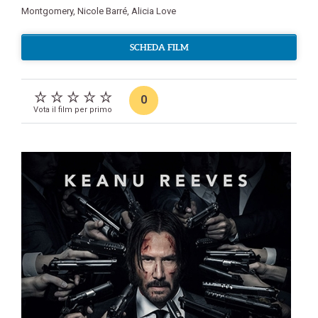
Montgomery
,
Nicole Barré
,
Alicia Love
SCHEDA FILM
0
Vota il film per primo