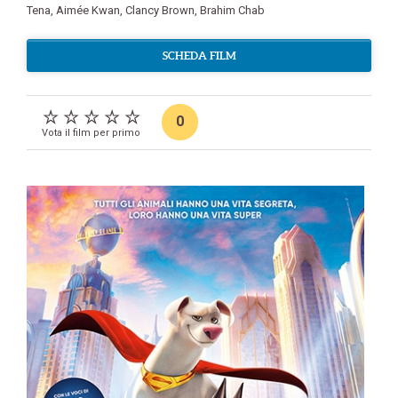
Tena
,
Aimée Kwan
,
Clancy Brown
,
Brahim Chab
SCHEDA FILM
0
Vota il film per primo