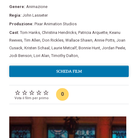
Genere:
Animazione
Regia:
John Lasseter
Produzione:
Pixar Animation Studios
Cast:
Tom Hanks
,
Christina Hendricks
,
Patricia Arquette
,
Keanu
Reeves
,
Tim Allen
,
Don Rickles
,
Wallace Shawn
,
Annie Potts
,
Joan
Cusack
,
Kristen Schaal
,
Laurie Metcalf
,
Bonnie Hunt
,
Jordan Peele
,
Jodi Benson
,
Lori Alan
,
Timothy Dalton
,
SCHEDA FILM
0
Vota il film per primo