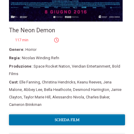
The Neon Demon
117 min
Genere:
Horror
Regia:
Nicolas Winding Refn
Produzione:
Space Rocket Nation
,
Vendian Entertainment
,
Bold
Films
Cast:
Elle Fanning
,
Christina Hendricks
,
Keanu Reeves
,
Jena
Malone
,
Abbey Lee
,
Bella Heathcote
,
Desmond Harrington
,
Jamie
Clayton
,
Taylor Marie Hill
,
Alessandro Nivola
,
Charles Baker
,
Cameron Brinkman
SCHEDA FILM