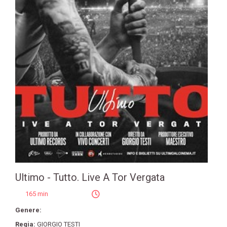
Ultimo - Tutto. Live A Tor Vergata
165 min
Genere:
Regia:
GIORGIO TESTI