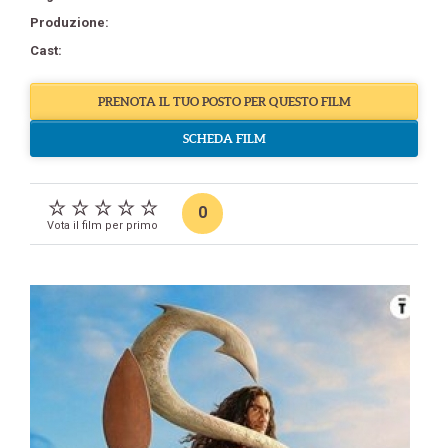
Produzione:
Cast:
PRENOTA IL TUO POSTO PER QUESTO FILM
SCHEDA FILM
0
Vota il film per primo