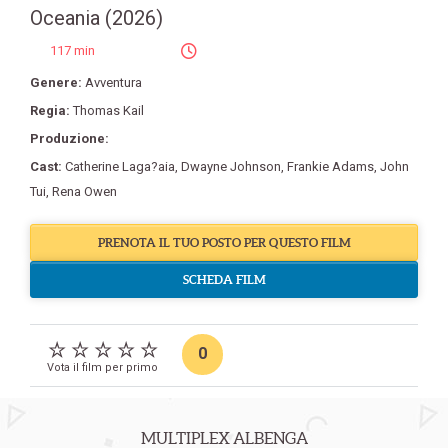
Oceania (2026)
117 min
Genere:
Avventura
Regia:
Thomas Kail
Produzione:
Cast:
Catherine Laga?aia
,
Dwayne Johnson
,
Frankie Adams
,
John
Tui
,
Rena Owen
PRENOTA IL TUO POSTO PER QUESTO FILM
SCHEDA FILM
0
Vota il film per primo
MULTIPLEX ALBENGA