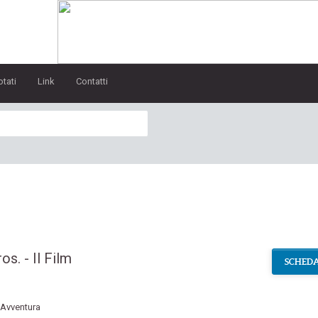
otati
Link
Contatti
s. - Il Film
SCHEDA
Avventura