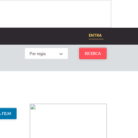
ENTRA
Per regia
RICERCA
 FILM