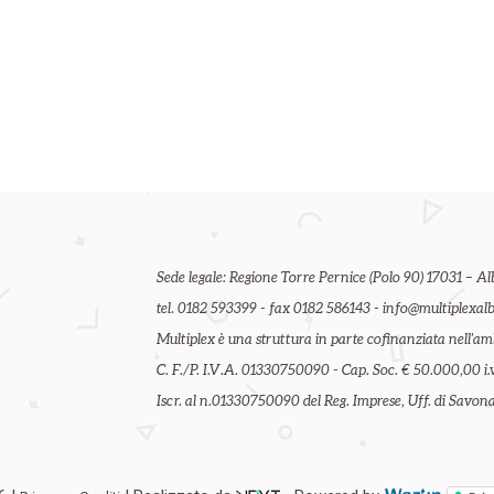
Sede legale: Regione Torre Pernice (Polo 90) 17031 – Al
tel. 0182 593399 - fax 0182 586143 - info@multiplexalb
Multiplex è una struttura in parte cofinanziata nell'
C. F./P. I.V.A. 01330750090 - Cap. Soc. € 50.000,00 i.v
Iscr. al n.01330750090 del Reg. Imprese, Uff. di Savona 