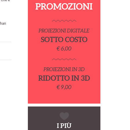
PROMOZIONI
than
PROIEZIONI DIGITALE
SOTTO COSTO
€ 6,00
PROIEZIONI IN 3D
RIDOTTO IN 3D
€ 9,00
I PIÙ