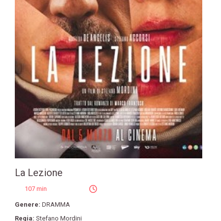
La Lezione
107 min
Genere:
DRAMMA
Regia:
Stefano Mordini