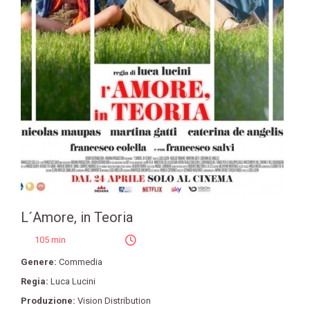
L´Amore, in Teoria
105 min
Genere:
Commedia
Regia:
Luca Lucini
Produzione:
Vision Distribution