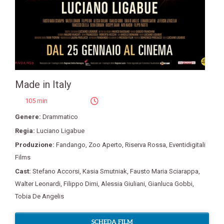
Made in Italy
105 min
Genere:
Drammatico
Regia:
Luciano Ligabue
Produzione:
Fandango
,
Zoo Aperto
,
Riserva Rossa
,
Eventidigitali
Films
Cast:
Stefano Accorsi
,
Kasia Smutniak
,
Fausto Maria Sciarappa
,
Walter Leonardi
,
Filippo Dimi
,
Alessia Giuliani
,
Gianluca Gobbi
,
Tobia De Angelis
SCHEDA FILM