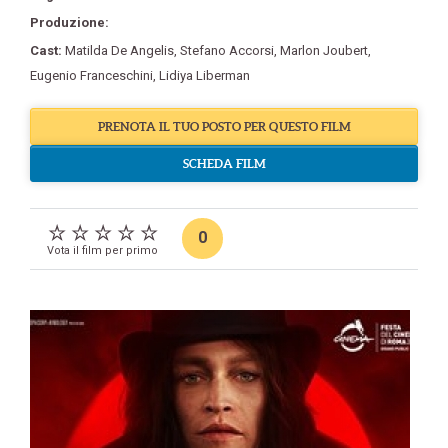
Produzione:
Cast:
Matilda De Angelis
,
Stefano Accorsi
,
Marlon Joubert
,
Eugenio Franceschini
,
Lidiya Liberman
PRENOTA IL TUO POSTO PER QUESTO FILM
SCHEDA FILM
0
Vota il film per primo