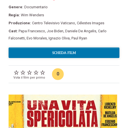
Genere:
Documentario
Regia:
Wim Wenders
Produzione:
Centro Televisivo Vaticano
,
Célestes Images
Cast:
Papa Francesco
,
Joe Biden
,
Daniele De Angelis
,
Carlo
Falconetti
,
Evo Morales
,
Ignazio Oliva
,
Paul Ryan
SCHEDA FILM
0
Vota il film per primo