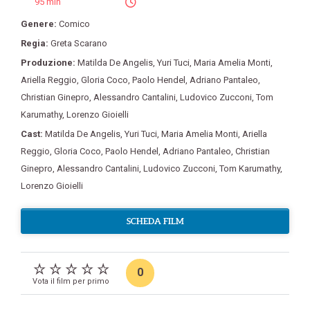
95 min
Genere:
Comico
Regia:
Greta Scarano
Produzione:
Matilda De Angelis
,
Yuri Tuci
,
Maria Amelia Monti
,
Ariella Reggio
,
Gloria Coco
,
Paolo Hendel
,
Adriano Pantaleo
,
Christian Ginepro
,
Alessandro Cantalini
,
Ludovico Zucconi
,
Tom
Karumathy
,
Lorenzo Gioielli
Cast:
Matilda De Angelis
,
Yuri Tuci
,
Maria Amelia Monti
,
Ariella
Reggio
,
Gloria Coco
,
Paolo Hendel
,
Adriano Pantaleo
,
Christian
Ginepro
,
Alessandro Cantalini
,
Ludovico Zucconi
,
Tom Karumathy
,
Lorenzo Gioielli
SCHEDA FILM
0
Vota il film per primo