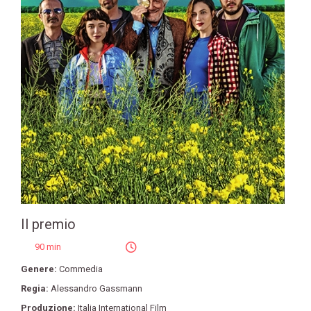
Il premio
90 min
Genere:
Commedia
Regia:
Alessandro Gassmann
Produzione:
Italia International Film