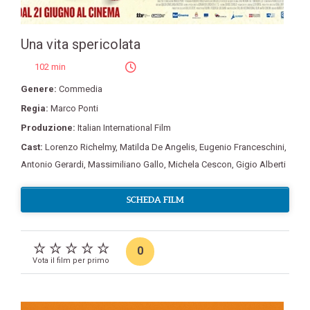
Una vita spericolata
102 min
Genere:
Commedia
Regia:
Marco Ponti
Produzione:
Italian International Film
Cast:
Lorenzo Richelmy
,
Matilda De Angelis
,
Eugenio Franceschini
,
Antonio Gerardi
,
Massimiliano Gallo
,
Michela Cescon
,
Gigio Alberti
SCHEDA FILM
0
Vota il film per primo