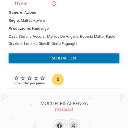
119 min
Genere:
Azione
Regia:
Matteo Rovere
Produzione:
Fandango
Cast:
Stefano Accorsi
,
Matilda De Angelis
,
Roberta Mattei
,
Paolo
Graziosi
,
Lorenzo Gioielli
,
Giulio Pugnaghi
SCHEDA FILM
0
Vota il film per primo
MULTIPLEX ALBENGA
nei social