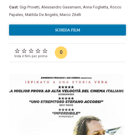
Cast:
Gigi Proietti
,
Alessandro Gassmann
,
Anna Foglietta
,
Rocco
Papaleo
,
Matilda De Angelis
,
Marco Zitelli
SCHEDA FILM
0
Vota il film per primo