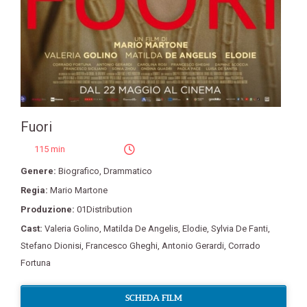
Fuori
115 min
Genere:
Biografico
,
Drammatico
Regia:
Mario Martone
Produzione:
01Distribution
Cast:
Valeria Golino
,
Matilda De Angelis
,
Elodie
,
Sylvia De Fanti
,
Stefano Dionisi
,
Francesco Gheghi
,
Antonio Gerardi
,
Corrado
Fortuna
SCHEDA FILM