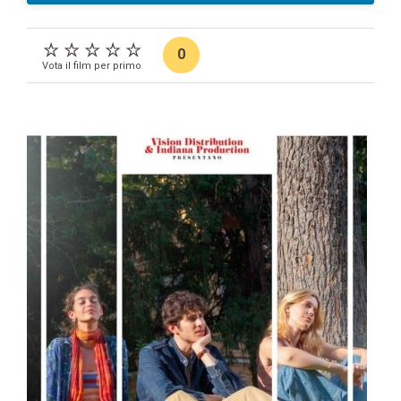
0
Vota il film per primo