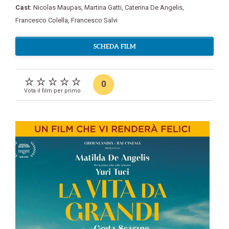
Cast:
Nicolas Maupas
,
Martina Gatti
,
Caterina De Angelis
,
Francesco Colella
,
Francesco Salvi
SCHEDA FILM
0
Vota il film per primo