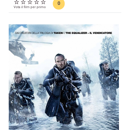
0
Vota il film per primo