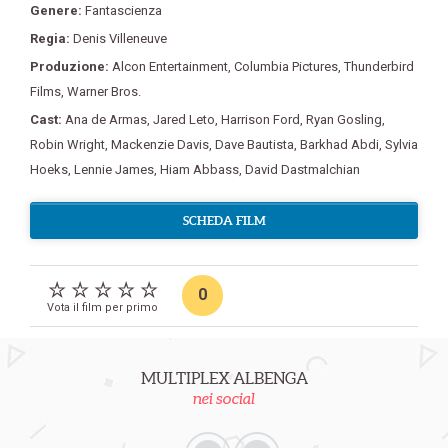
Genere:
Fantascienza
Regia:
Denis Villeneuve
Produzione:
Alcon Entertainment
,
Columbia Pictures
,
Thunderbird
Films
,
Warner Bros.
Cast:
Ana de Armas
,
Jared Leto
,
Harrison Ford
,
Ryan Gosling
,
Robin Wright
,
Mackenzie Davis
,
Dave Bautista
,
Barkhad Abdi
,
Sylvia
Hoeks
,
Lennie James
,
Hiam Abbass
,
David Dastmalchian
SCHEDA FILM
0
Vota il film per primo
MULTIPLEX ALBENGA
nei social