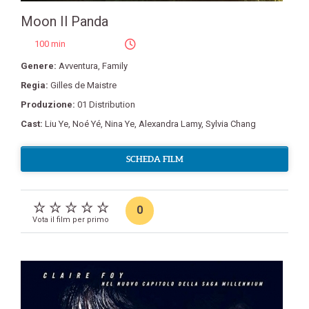
Moon Il Panda
100 min
Genere:
Avventura
,
Family
Regia:
Gilles de Maistre
Produzione:
01 Distribution
Cast:
Liu Ye
,
Noé Yé
,
Nina Ye
,
Alexandra Lamy
,
Sylvia Chang
SCHEDA FILM
0
Vota il film per primo