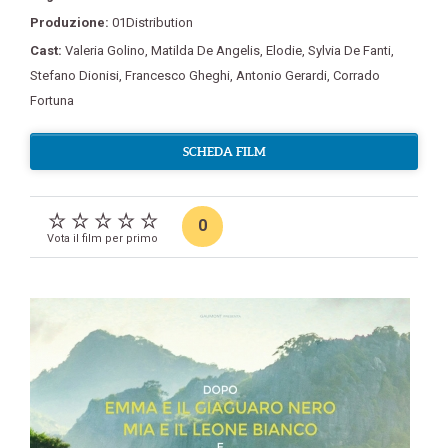
Produzione:
01Distribution
Cast:
Valeria Golino
,
Matilda De Angelis
,
Elodie
,
Sylvia De Fanti
,
Stefano Dionisi
,
Francesco Gheghi
,
Antonio Gerardi
,
Corrado
Fortuna
SCHEDA FILM
0
Vota il film per primo