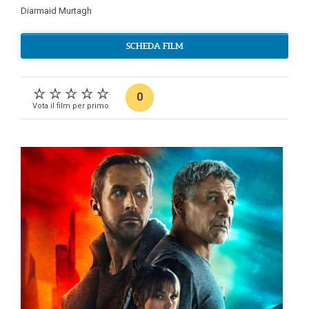
Diarmaid Murtagh
SCHEDA FILM
0
Vota il film per primo