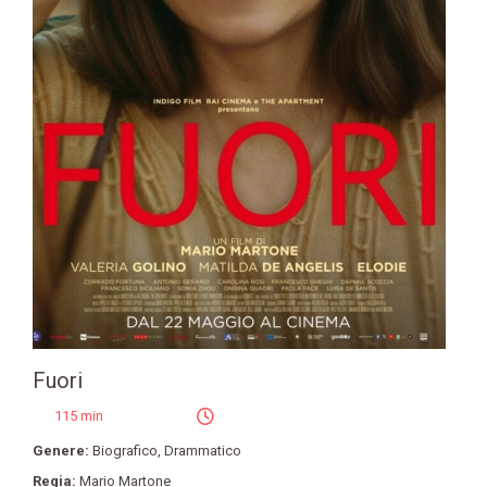
Fuori
115 min
Genere:
Biografico
,
Drammatico
Regia:
Mario Martone