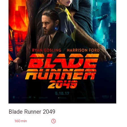
Blade Runner 2049
160 min