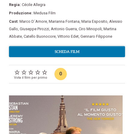
Regia:
Cécile Allegra
Produzione:
Medusa Film
Cast:
Marco D´Amore
,
Marianna Fontana
,
Maria Esposito
,
Alessio
Gallo
,
Giuseppe Pirozzi
,
Antonio Guerra
,
Ciro Minopoli
,
Martina
Abbate
,
Catello Buonocore
,
Vittorio Edet
,
Gennaro Filippone
SCHEDA FILM
0
Vota il film per primo