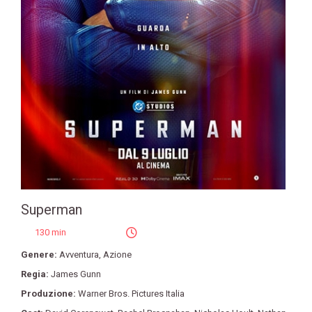
Superman
130 min
Genere:
Avventura
,
Azione
Regia:
James Gunn
Produzione:
Warner Bros. Pictures Italia