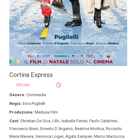
Cortina Express
105 min
Genere:
Commedia
Regia:
Eros Puglielli
Produzione:
Medusa Film
Cast:
Christian De Sica
,
Lillo
,
Isabella Ferrari
,
Paolo Calabresi
,
Francesco Bruni
,
Ernesto D´Argenio
,
Beatrice Modica
,
Riccardo
Maria Manera
,
Veronica Logan
,
Agata Samperi
,
Marco Marzocca