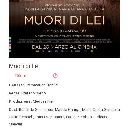
Muori di Lei
100 min
Genere:
Drammatico
,
Thriller
Regia:
Stefano Sardo
Produzione:
Medusa Film
Cast:
Riccardo Scamarcio
,
Mariela Garriga
,
Maria Chiara Giannetta
,
Giulio Beranek
,
Francesco Brandi
,
Paolo Pierobon
,
Federico
Mancini