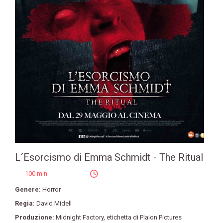
L´Esorcismo di Emma Schmidt - The Ritual
100 min
Genere:
Horror
Regia:
David Midell
Produzione:
Midnight Factory
,
etichetta di Plaion Pictures