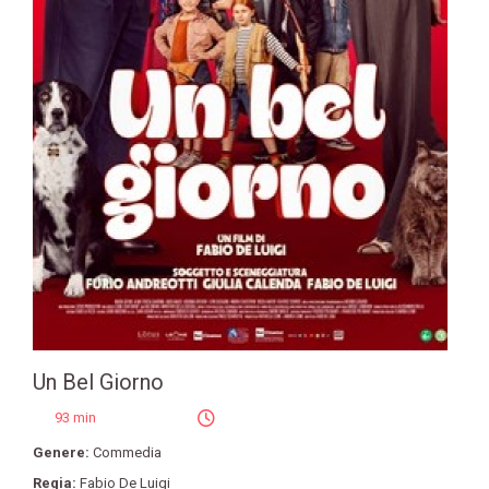
Un Bel Giorno
93 min
Genere:
Commedia
Regia:
Fabio De Luigi