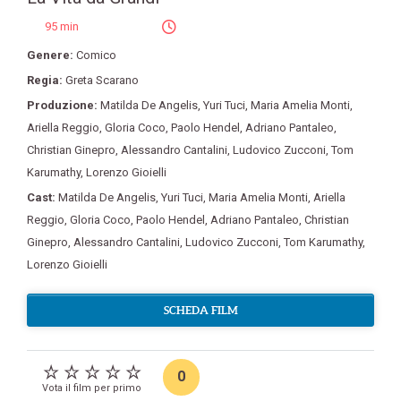
95 min
Genere:
Comico
Regia:
Greta Scarano
Produzione:
Matilda De Angelis
,
Yuri Tuci
,
Maria Amelia Monti
,
Ariella Reggio
,
Gloria Coco
,
Paolo Hendel
,
Adriano Pantaleo
,
Christian Ginepro
,
Alessandro Cantalini
,
Ludovico Zucconi
,
Tom
Karumathy
,
Lorenzo Gioielli
Cast:
Matilda De Angelis
,
Yuri Tuci
,
Maria Amelia Monti
,
Ariella
Reggio
,
Gloria Coco
,
Paolo Hendel
,
Adriano Pantaleo
,
Christian
Ginepro
,
Alessandro Cantalini
,
Ludovico Zucconi
,
Tom Karumathy
,
Lorenzo Gioielli
SCHEDA FILM
0
Vota il film per primo