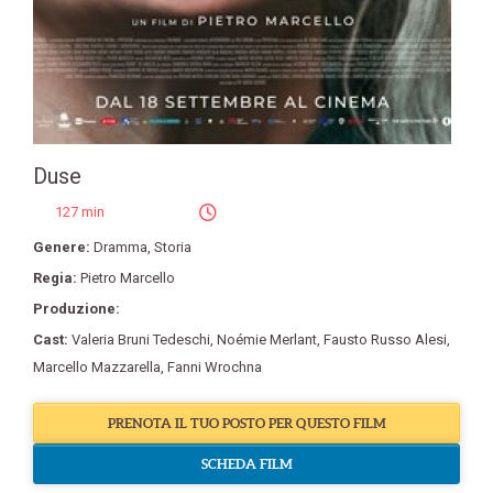
Duse
127 min
Genere:
Dramma
,
Storia
Regia:
Pietro Marcello
Produzione:
Cast:
Valeria Bruni Tedeschi
,
Noémie Merlant
,
Fausto Russo Alesi
,
Marcello Mazzarella
,
Fanni Wrochna
PRENOTA IL TUO POSTO PER QUESTO FILM
SCHEDA FILM