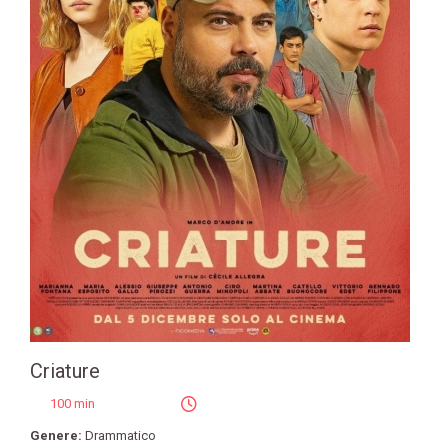
Criature
100 min
Genere:
Drammatico