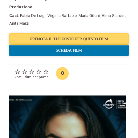
Produzione:
Cast:
Fabio De Luigi
,
Virginia Raffaele
,
Maria Gifuni
,
Alma Giardina
,
Anita Marzi
PRENOTA IL TUO POSTO PER QUESTO FILM
SCHEDA FILM
0
Vota il film per primo