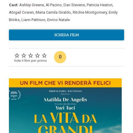
Cast:
Ashley Greene
,
Al Pacino
,
Dan Stevens
,
Patricia Heaton
,
Abigail Cowen
,
Maria Camila Giraldo
,
Ritchie Montgomery
,
Emily
Brinks
,
Liann Pattison
,
Enrico Natale
SCHEDA FILM
0
Vota il film per primo