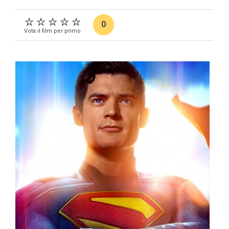
0
Vota il film per primo