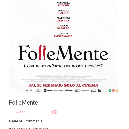
FolleMente
97 min
Genere:
Commedia