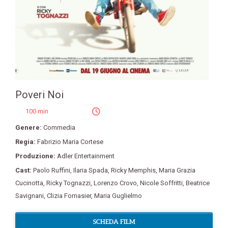
Poveri Noi
100 min
Genere:
Commedia
Regia:
Fabrizio Maria Cortese
Produzione:
Adler Entertainment
Cast:
Paolo Ruffini
,
Ilaria Spada
,
Ricky Memphis
,
Maria Grazia
Cucinotta
,
Ricky Tognazzi
,
Lorenzo Crovo
,
Nicole Soffritti
,
Beatrice
Savignani
,
Clizia Fornasier
,
Maria Guglielmo
SCHEDA FILM