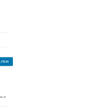
 FILM
e Jr.