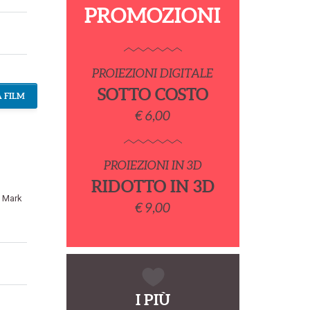
PROMOZIONI
PROIEZIONI DIGITALE
SOTTO COSTO
 FILM
€ 6,00
PROIEZIONI IN 3D
RIDOTTO IN 3D
,
Mark
€ 9,00
I PIÙ