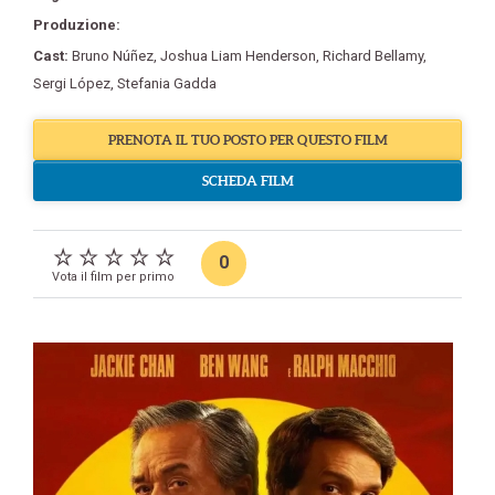
Produzione:
Cast:
Bruno Núñez
,
Joshua Liam Henderson
,
Richard Bellamy
,
Sergi López
,
Stefania Gadda
PRENOTA IL TUO POSTO PER QUESTO FILM
SCHEDA FILM
0
Vota il film per primo