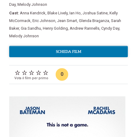
Day
,
Melody Johnson
Cast:
Anna Kendrick
,
Blake Lively
,
Ian Ho
,
Joshua Satine
,
Kelly
McCormack
,
Eric Johnson
,
Jean Smart
,
Glenda Braganza
,
Sarah
Baker
,
Gia Sandhu
,
Henry Golding
,
Andrew Rannells
,
Cyndy Day
,
Melody Johnson
SCHEDA FILM
0
Vota il film per primo