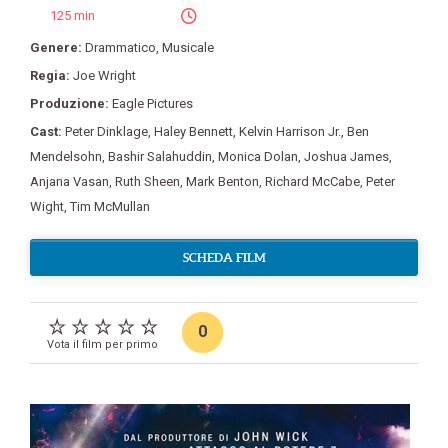
125 min
Genere:
Drammatico
,
Musicale
Regia:
Joe Wright
Produzione:
Eagle Pictures
Cast:
Peter Dinklage
,
Haley Bennett
,
Kelvin Harrison Jr.
,
Ben
Mendelsohn
,
Bashir Salahuddin
,
Monica Dolan
,
Joshua James
,
Anjana Vasan
,
Ruth Sheen
,
Mark Benton
,
Richard McCabe
,
Peter
Wight
,
Tim McMullan
SCHEDA FILM
0
Vota il film per primo