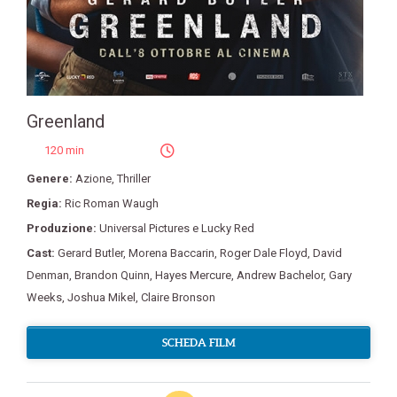
Greenland
120 min
Genere:
Azione
,
Thriller
Regia:
Ric Roman Waugh
Produzione:
Universal Pictures e Lucky Red
Cast:
Gerard Butler
,
Morena Baccarin
,
Roger Dale Floyd
,
David
Denman
,
Brandon Quinn
,
Hayes Mercure
,
Andrew Bachelor
,
Gary
Weeks
,
Joshua Mikel
,
Claire Bronson
SCHEDA FILM