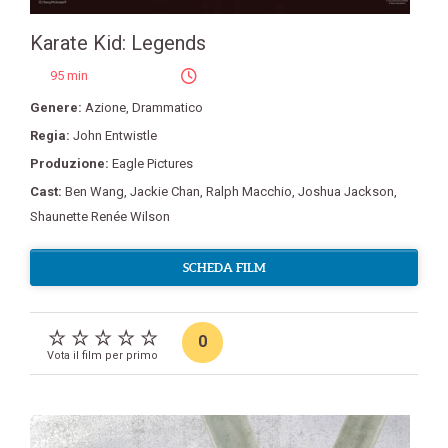
Karate Kid: Legends
95 min
Genere:
Azione
,
Drammatico
Regia:
John Entwistle
Produzione:
Eagle Pictures
Cast:
Ben Wang
,
Jackie Chan
,
Ralph Macchio
,
Joshua Jackson
,
Shaunette Renée Wilson
SCHEDA FILM
0
Vota il film per primo