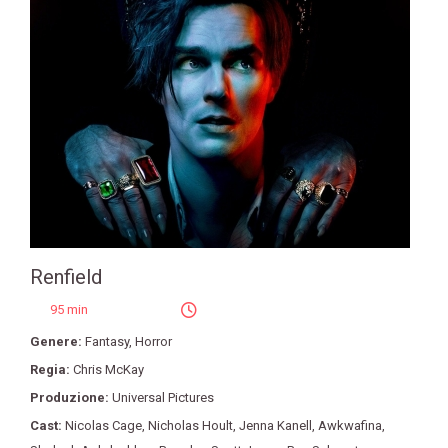
Renfield
95 min
Genere:
Fantasy
,
Horror
Regia:
Chris McKay
Produzione:
Universal Pictures
Cast:
Nicolas Cage
,
Nicholas Hoult
,
Jenna Kanell
,
Awkwafina
,