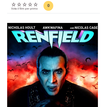
0
Vota il film per primo