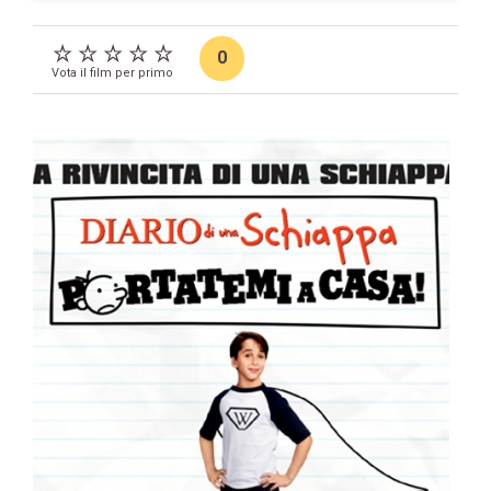
0
Vota il film per primo