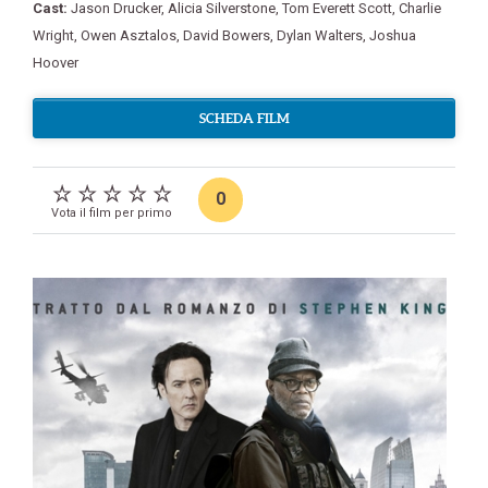
Cast:
Jason Drucker
,
Alicia Silverstone
,
Tom Everett Scott
,
Charlie
Wright
,
Owen Asztalos
,
David Bowers
,
Dylan Walters
,
Joshua
Hoover
SCHEDA FILM
0
Vota il film per primo