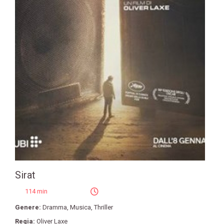
Sirat
114 min
Genere:
Dramma
,
Musica
,
Thriller
Regia:
Oliver Laxe