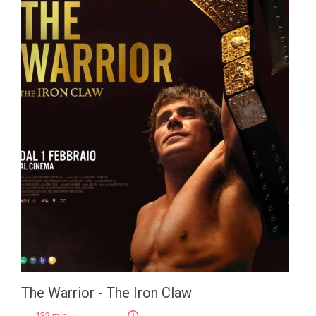
The Warrior - The Iron Claw
132 min