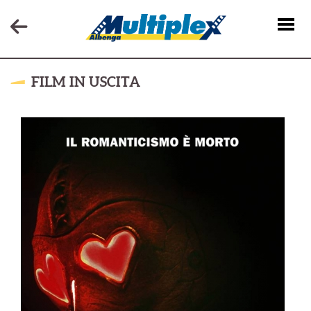
FILM IN USCITA