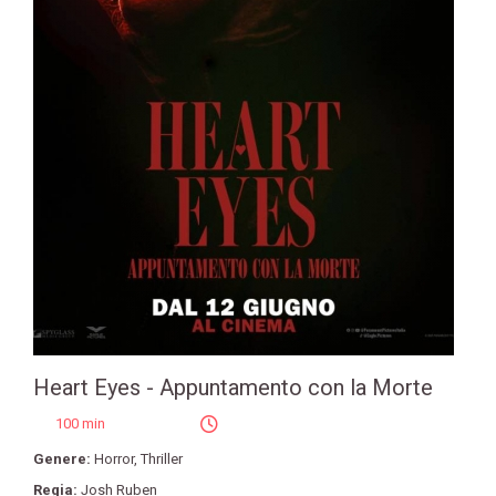
Heart Eyes - Appuntamento con la Morte
100 min
Genere:
Horror
,
Thriller
Regia:
Josh Ruben