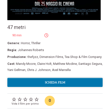
47 metri
90 min
Genere:
Horror
,
Thriller
Regia:
Johannes Roberts
Produzione:
thefyzz
,
Dimension Films
,
Tea Shop & Film Company
Cast:
Mandy Moore
,
Claire Holt
,
Matthew Modine
,
Santiago Segura
,
Yani Gellman
,
Chris J. Johnson
,
Axel Mansilla
SCHEDA FILM
0
Vota il film per primo