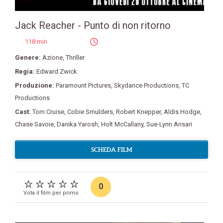
Jack Reacher - Punto di non ritorno
118 min
Genere:
Azione
,
Thriller
Regia:
Edward Zwick
Produzione:
Paramount Pictures
,
Skydance Productions
,
TC
Productions
Cast:
Tom Cruise
,
Cobie Smulders
,
Robert Knepper
,
Aldis Hodge
,
Chase Savoie
,
Danika Yarosh
,
Holt McCallany
,
Sue-Lynn Ansari
SCHEDA FILM
0
Vota il film per primo