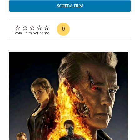
SCHEDA FILM
0
Vota il film per primo