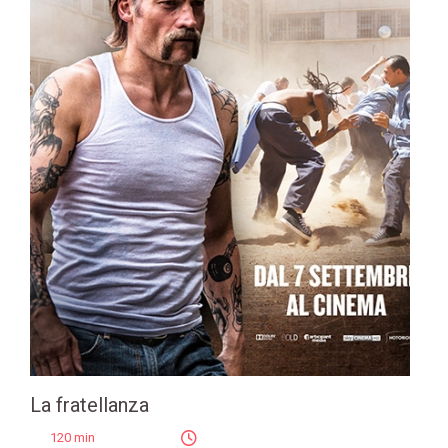
La fratellanza
120 min