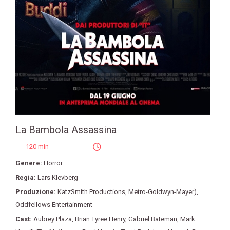
La Bambola Assassina
120 min
Genere:
Horror
Regia:
Lars Klevberg
Produzione:
KatzSmith Productions
,
Metro-Goldwyn-Mayer)
,
Oddfellows Entertainment
Cast:
Aubrey Plaza
,
Brian Tyree Henry
,
Gabriel Bateman
,
Mark