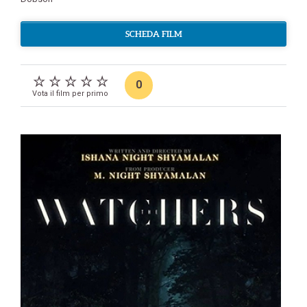
SCHEDA FILM
0
Vota il film per primo