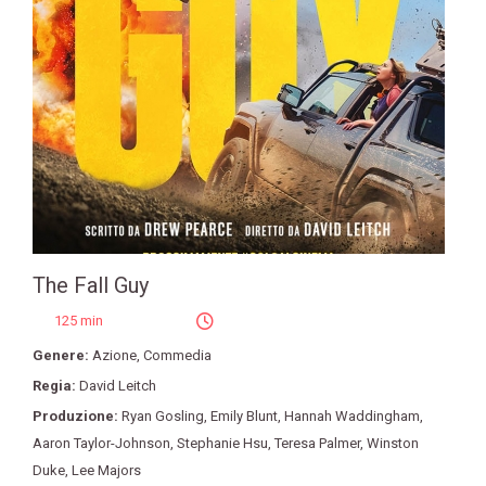
The Fall Guy
125 min
Genere:
Azione
,
Commedia
Regia:
David Leitch
Produzione:
Ryan Gosling
,
Emily Blunt
,
Hannah Waddingham
,
Aaron Taylor-Johnson
,
Stephanie Hsu
,
Teresa Palmer
,
Winston
Duke
,
Lee Majors