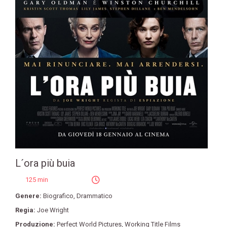
L´ora più buia
125 min
Genere:
Biografico
,
Drammatico
Regia:
Joe Wright
Produzione:
Perfect World Pictures
,
Working Title Films