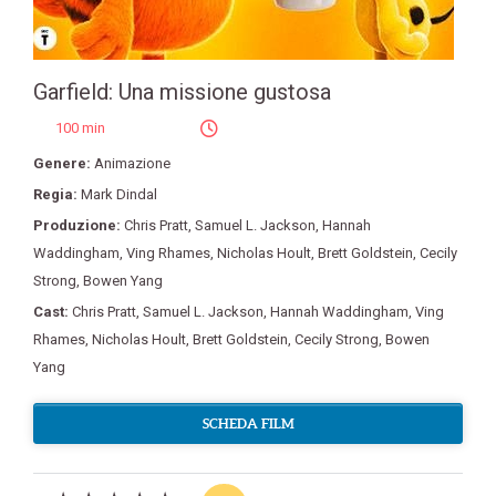
Garfield: Una missione gustosa
100 min
Genere:
Animazione
Regia:
Mark Dindal
Produzione:
Chris Pratt
,
Samuel L. Jackson
,
Hannah
Waddingham
,
Ving Rhames
,
Nicholas Hoult
,
Brett Goldstein
,
Cecily
Strong
,
Bowen Yang
Cast:
Chris Pratt
,
Samuel L. Jackson
,
Hannah Waddingham
,
Ving
Rhames
,
Nicholas Hoult
,
Brett Goldstein
,
Cecily Strong
,
Bowen
Yang
SCHEDA FILM