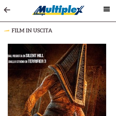
FILM IN USCITA