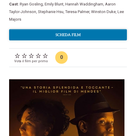
Cast:
Ryan Gosling
,
Emily Blunt
,
Hannah Waddingham
,
Aaron
Taylor-Johnson
,
Stephanie Hsu
,
Teresa Palmer
,
Winston Duke
,
Lee
Majors
SCHEDA FILM
0
Vota il film per primo