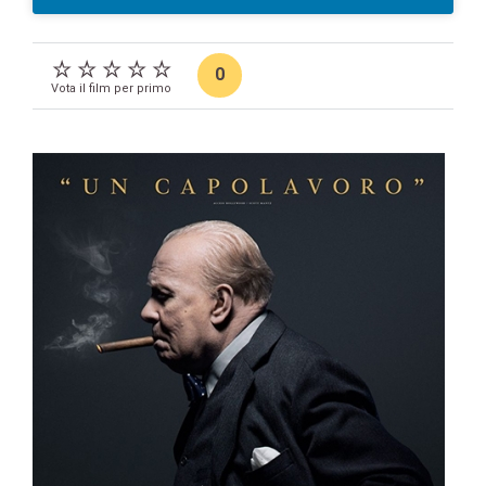
0
Vota il film per primo