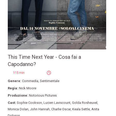
This Time Next Year - Cosa fai a
Capodanno?
115 min
Genere:
Commedia
,
Sentimentale
Regia:
Nick Moore
Produzione:
Notorious Pictures
Cast:
Sophie Cookson
,
Lucien Laviscount
,
Golda Rosheuvel
,
Monica Dolan
,
John Hannah
,
Charlie Oscar
,
Keala Settle
,
Anita
Dobson