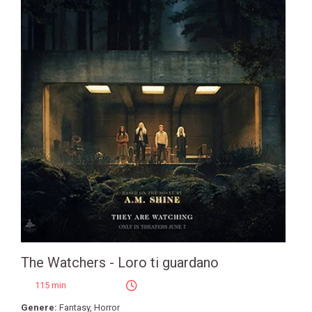
The Watchers - Loro ti guardano
115 min
Genere:
Fantasy
,
Horror