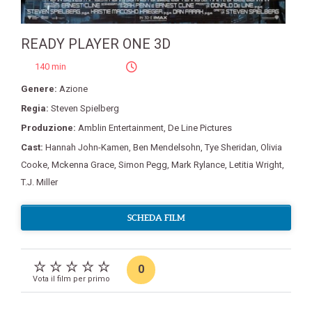
READY PLAYER ONE 3D
140 min
Genere:
Azione
Regia:
Steven Spielberg
Produzione:
Amblin Entertainment
,
De Line Pictures
Cast:
Hannah John-Kamen
,
Ben Mendelsohn
,
Tye Sheridan
,
Olivia
Cooke
,
Mckenna Grace
,
Simon Pegg
,
Mark Rylance
,
Letitia Wright
,
T.J. Miller
SCHEDA FILM
0
Vota il film per primo