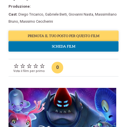
Produzione:
Cast:
Diego Tricarico
,
Gabriele Berti
,
Giovanni Nasta
,
Massimiliano
Bruno
,
Massimo Ceccherini
PRENOTA IL TUO POSTO PER QUESTO FILM
SCHEDA FILM
0
Vota il film per primo