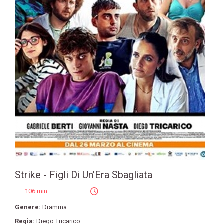
Strike - Figli Di Un'Era Sbagliata
106 min
Genere:
Dramma
Regia:
Diego Tricarico