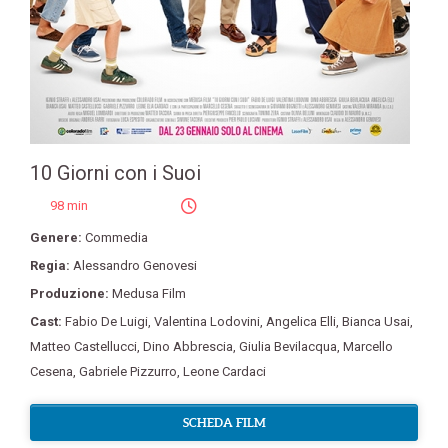
10 Giorni con i Suoi
98 min
Genere:
Commedia
Regia:
Alessandro Genovesi
Produzione:
Medusa Film
Cast:
Fabio De Luigi
,
Valentina Lodovini
,
Angelica Elli
,
Bianca Usai
,
Matteo Castellucci
,
Dino Abbrescia
,
Giulia Bevilacqua
,
Marcello
Cesena
,
Gabriele Pizzurro
,
Leone Cardaci
SCHEDA FILM