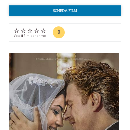
SCHEDA FILM
0
Vota il film per primo