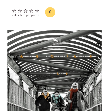
0
Vota il film per primo