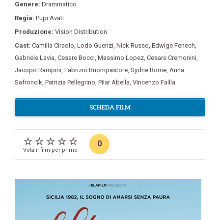
Genere:
Drammatico
Regia:
Pupi Avati
Produzione:
Vision Distribution
Cast:
Camilla Ciraolo
,
Lodo Guenzi
,
Nick Russo
,
Edwige Fenech
,
Gabriele Lavia
,
Cesare Bocci
,
Massimo Lopez
,
Cesare Cremonini
,
Jacopo Rampini
,
Fabrizio Buompastore
,
Sydne Rome
,
Anna
Safroncik
,
Patrizia Pellegrino
,
Pilar Abella
,
Vincenzo Failla
SCHEDA FILM
0
Vota il film per primo