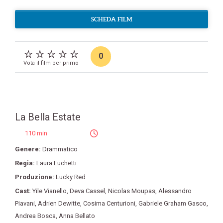
SCHEDA FILM
0
Vota il film per primo
La Bella Estate
110 min
Genere:
Drammatico
Regia:
Laura Luchetti
Produzione:
Lucky Red
Cast:
Yile Vianello
,
Deva Cassel
,
Nicolas Moupas
,
Alessandro
Piavani
,
Adrien Dewitte
,
Cosima Centurioni
,
Gabriele Graham Gasco
,
Andrea Bosca
,
Anna Bellato