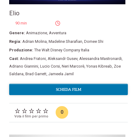
Elio
90 min
Genere:
Animazione
,
Avventura
Regia:
Adrian Molina
,
Madeline Sharafian
,
Domee Shi
Produzione:
The Walt Disney Company Italia
Cast:
Andrea Fratoni
,
Aleksandr Gusev
,
Alessandra Mastronardi
,
Adriano Giannini
,
Lucio Corsi
,
Neri Marcorè
,
Yonas Kibreab
,
Zoe
Saldana
,
Brad Garrett
,
Jameela Jamil
SCHEDA FILM
0
Vota il film per primo