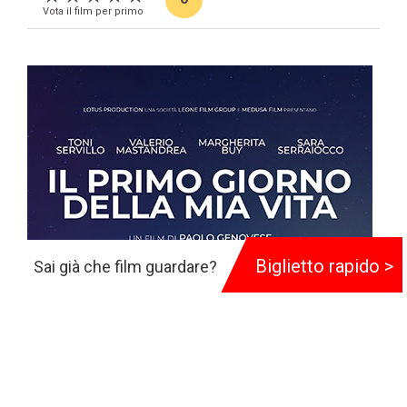
Vota il film per primo
Biglietto rapido >
Sai già che film guardare?