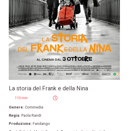
La storia del Frank e della Nina
110 min
Genere:
Commedia
Regia:
Paola Randi
Produzione:
Fandango