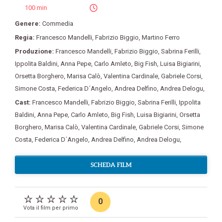
100 min
Genere:
Commedia
Regia:
Francesco Mandelli
,
Fabrizio Biggio
,
Martino Ferro
Produzione:
Francesco Mandelli
,
Fabrizio Biggio
,
Sabrina Ferilli
,
Ippolita Baldini
,
Anna Pepe
,
Carlo Amleto
,
Big Fish
,
Luisa Bigiarini
,
Orsetta Borghero
,
Marisa Calò
,
Valentina Cardinale
,
Gabriele Corsi
,
Simone Costa
,
Federica D´Angelo
,
Andrea Delfino
,
Andrea Delogu
,
Cast:
Francesco Mandelli
,
Fabrizio Biggio
,
Sabrina Ferilli
,
Ippolita
Baldini
,
Anna Pepe
,
Carlo Amleto
,
Big Fish
,
Luisa Bigiarini
,
Orsetta
Borghero
,
Marisa Calò
,
Valentina Cardinale
,
Gabriele Corsi
,
Simone
Costa
,
Federica D´Angelo
,
Andrea Delfino
,
Andrea Delogu
,
SCHEDA FILM
0
Vota il film per primo