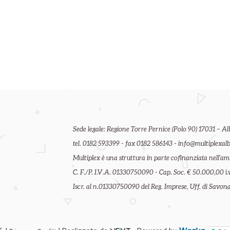
Sede legale: Regione Torre Pernice (Polo 90) 17031 – Al
tel. 0182 593399 - fax 0182 586143 - info@multiplexalb
Multiplex è una struttura in parte cofinanziata nell'
C. F./P. I.V.A. 01330750090 - Cap. Soc. € 50.000,00 i.v
Iscr. al n.01330750090 del Reg. Imprese, Uff. di Savona 