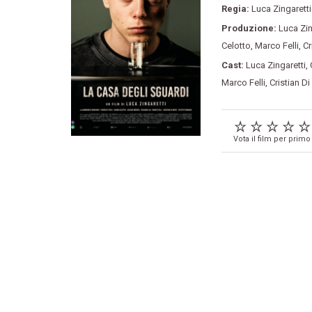
Regia:
Luca Zingaretti
Produzione:
Luca Zin
Celotto
,
Marco Felli
,
Cr
Cast:
Luca Zingaretti
,
Marco Felli
,
Cristian Di
Vota il film per primo