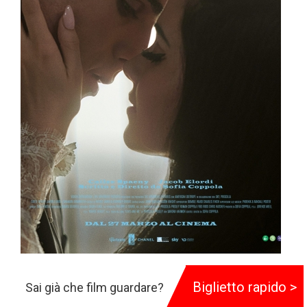
Priscilla
Biglietto rapido >
Sai già che film guardare?
113 min