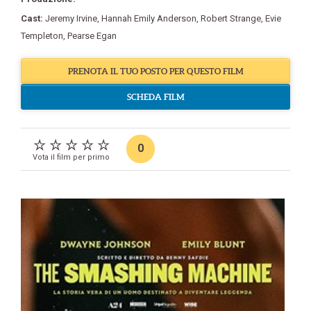
Cast:
Jeremy Irvine
,
Hannah Emily Anderson
,
Robert Strange
,
Evie
Templeton
,
Pearse Egan
PRENOTA IL TUO POSTO PER QUESTO FILM
SCHEDA FILM
0
Vota il film per primo