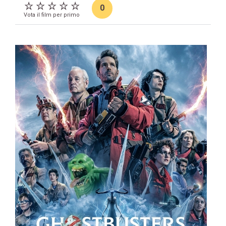
0
Vota il film per primo