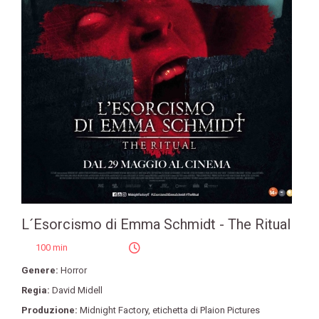
L´Esorcismo di Emma Schmidt - The Ritual
100 min
Genere:
Horror
Regia:
David Midell
Produzione:
Midnight Factory
,
etichetta di Plaion Pictures