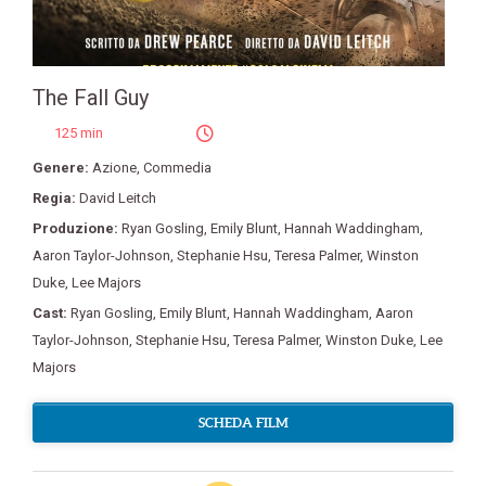
The Fall Guy
125 min
Genere:
Azione
,
Commedia
Regia:
David Leitch
Produzione:
Ryan Gosling
,
Emily Blunt
,
Hannah Waddingham
,
Aaron Taylor-Johnson
,
Stephanie Hsu
,
Teresa Palmer
,
Winston
Duke
,
Lee Majors
Cast:
Ryan Gosling
,
Emily Blunt
,
Hannah Waddingham
,
Aaron
Taylor-Johnson
,
Stephanie Hsu
,
Teresa Palmer
,
Winston Duke
,
Lee
Majors
SCHEDA FILM