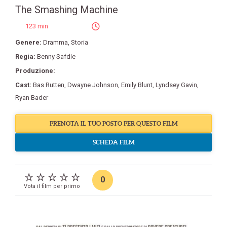
The Smashing Machine
123 min
Genere:
Dramma
,
Storia
Regia:
Benny Safdie
Produzione:
Cast:
Bas Rutten
,
Dwayne Johnson
,
Emily Blunt
,
Lyndsey Gavin
,
Ryan Bader
PRENOTA IL TUO POSTO PER QUESTO FILM
SCHEDA FILM
0
Vota il film per primo