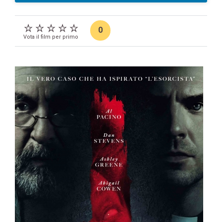
0
Vota il film per primo