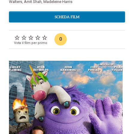
Walters
,
Amit Shah
,
Madeleine Harris
SCHEDA FILM
0
Vota il film per primo