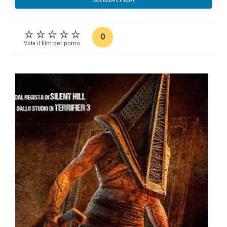
0
Vota il film per primo