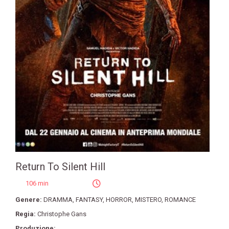
Return To Silent Hill
106 min
Genere:
DRAMMA
,
FANTASY
,
HORROR
,
MISTERO
,
ROMANCE
Regia:
Christophe Gans
Produzione: