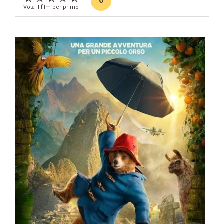
0
Vota il film per primo