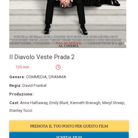
Il Diavolo Veste Prada 2
120 min
Genere:
COMMEDIA
,
DRAMMA
Regia:
David Frankel
Produzione:
Cast:
Anne Hathaway
,
Emily Blunt
,
Kenneth Branagh
,
Meryl Streep
,
Stanley Tucci
PRENOTA IL TUO POSTO PER QUESTO FILM
SCHEDA FILM