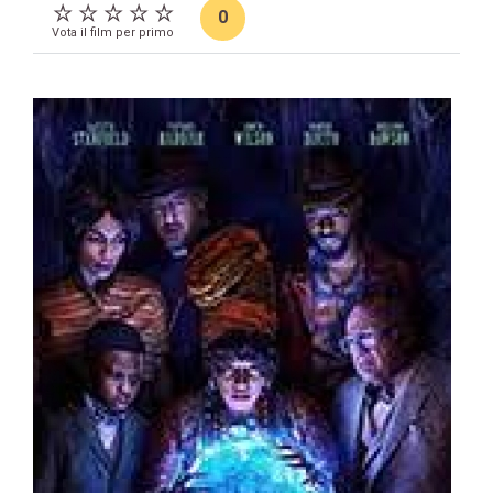
0
Vota il film per primo