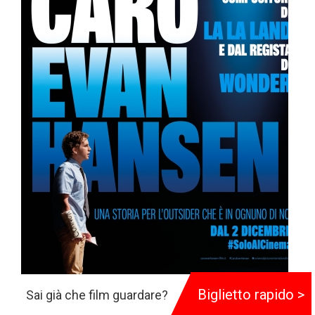
Biglietto rapido >
Sai già che film guardare?