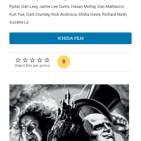
Ryder
,
Dan Levy
,
Jamie Lee Curtis
,
Hasan Minhaj
,
Dan Matteucci
,
Kurt Yue
,
Ciad Crumley
,
Rick Andosca
,
Elisha Davis
,
Richard Nash
,
Suzette La
SCHEDA FILM
0
Vota il film per primo