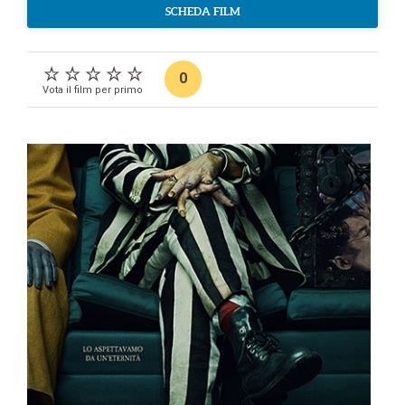
SCHEDA FILM
0
Vota il film per primo