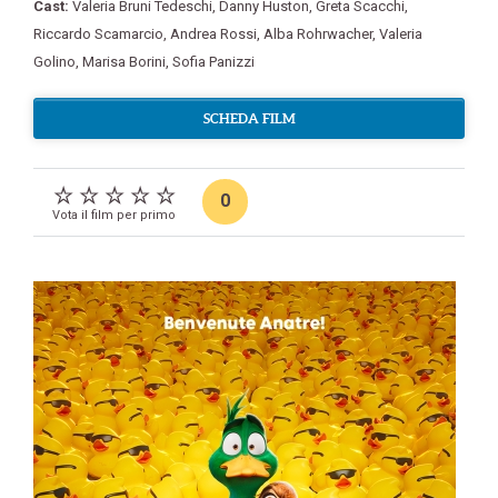
Cast:
Valeria Bruni Tedeschi
,
Danny Huston
,
Greta Scacchi
,
Riccardo Scamarcio
,
Andrea Rossi
,
Alba Rohrwacher
,
Valeria
Golino
,
Marisa Borini
,
Sofia Panizzi
SCHEDA FILM
0
Vota il film per primo