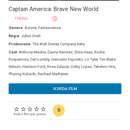
Captain America: Brave New World
118 min
Genere:
Azione
,
Fantascienza
Regia:
Julius Onah
Produzione:
The Walt Disney Company Italia
Cast:
Anthony Mackie
,
Danny Ramirez
,
Shira Haas
,
Xosha
Roquemore
,
Carl Lumbly
,
Giancarlo Esposito
,
Liv Tyler
,
Tim Blake
Nelson
,
Harrison Ford
,
Rosa Salazar
,
Colby Lopez
,
Takehiro Hira
,
Phuong Kubacki
,
Rachael Markarian
SCHEDA FILM
0
Vota il film per primo