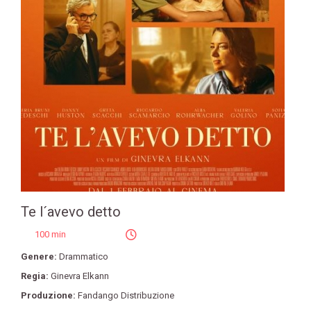
Te l´avevo detto
100 min
Genere:
Drammatico
Regia:
Ginevra Elkann
Produzione:
Fandango Distribuzione