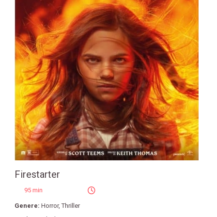
Firestarter
95 min
Genere:
Horror
,
Thriller