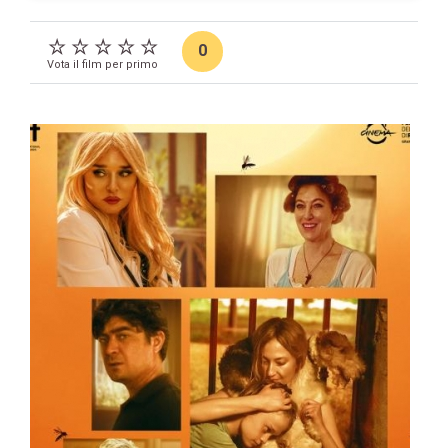
0
Vota il film per primo