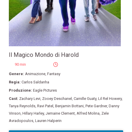
Il Magico Mondo di Harold
90 min
Genere:
Animazione
,
Fantasy
Regia:
Carlos Saldanha
Produzione:
Eagle Pictures
Cast:
Zachary Levi
,
Zooey Deschanel
,
Camille Guaty
,
Lil Rel Howery
,
Tanya Reynolds
,
Ravi Patel
,
Benjamin Bottani
,
Pete Gardner
,
Danny
Vinson
,
Hillary Harley
,
Jemaine Clement
,
Alfred Molina
,
Zele
Avradopoulos
,
Lauren Halperin