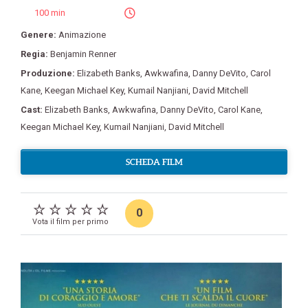
100 min
Genere:
Animazione
Regia:
Benjamin Renner
Produzione:
Elizabeth Banks
,
Awkwafina
,
Danny DeVito
,
Carol
Kane
,
Keegan Michael Key
,
Kumail Nanjiani
,
David Mitchell
Cast:
Elizabeth Banks
,
Awkwafina
,
Danny DeVito
,
Carol Kane
,
Keegan Michael Key
,
Kumail Nanjiani
,
David Mitchell
SCHEDA FILM
0
Vota il film per primo