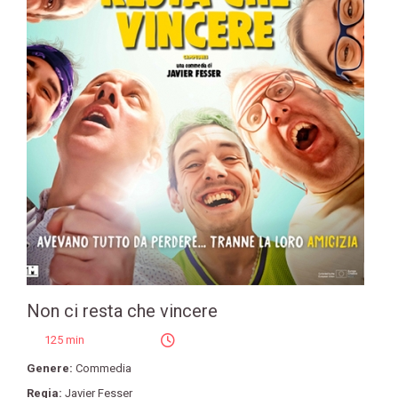
Non ci resta che vincere
125 min
Genere:
Commedia
Regia:
Javier Fesser