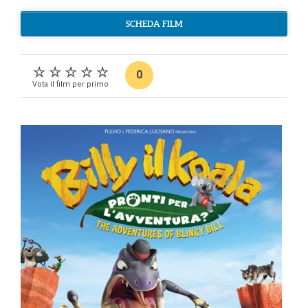
SCHEDA FILM
0
Vota il film per primo