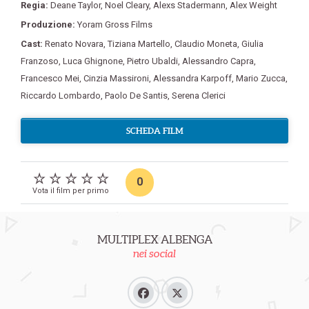
Regia:
Deane Taylor
,
Noel Cleary
,
Alexs Stadermann
,
Alex Weight
Produzione:
Yoram Gross Films
Cast:
Renato Novara
,
Tiziana Martello
,
Claudio Moneta
,
Giulia
Franzoso
,
Luca Ghignone
,
Pietro Ubaldi
,
Alessandro Capra
,
Francesco Mei
,
Cinzia Massironi
,
Alessandra Karpoff
,
Mario Zucca
,
Riccardo Lombardo
,
Paolo De Santis
,
Serena Clerici
SCHEDA FILM
0
Vota il film per primo
MULTIPLEX ALBENGA
nei social