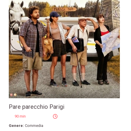
Pare parecchio Parigi
90 min
Genere:
Commedia