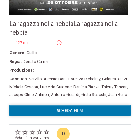
La ragazza nella nebbiaLa ragazza nella
nebbia
127 min
Genere:
Giallo
Regia:
Donato Carrisi
Produzione:
Cast:
Toni Servillo
,
Alessio Boni
,
Lorenzo Richelmy
,
Galatea Ranzi
,
Michela Cescon
,
Lucrezia Guidone
,
Daniela Piazza
,
Thierry Toscan
,
Jacopo Olmo Antinori
,
Antonio Gerardi
,
Greta Scacchi
,
Jean Reno
SCHEDA FILM
0
Vota il film per primo