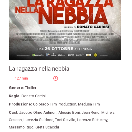
La ragazza nella nebbia
127 min
Genere:
Thriller
Regia:
Donato Carrisi
Produzione:
Colorado Film Production
,
Medusa Film
Cast:
Jacopo Olmo Antinori
,
Alessio Boni
,
Jean Reno
,
Michela
Cescon
,
Lucrezia Guidone
,
Toni Servillo
,
Lorenzo Richelmy
,
Massimo Rigo
,
Greta Scacchi