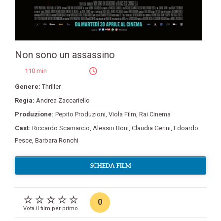
Non sono un assassino
110 min
Genere:
Thriller
Regia:
Andrea Zaccariello
Produzione:
Pepito Produzioni
,
Viola Film
,
Rai Cinema
Cast:
Riccardo Scamarcio
,
Alessio Boni
,
Claudia Gerini
,
Edoardo
Pesce
,
Barbara Ronchi
SCHEDA FILM
0
Vota il film per primo