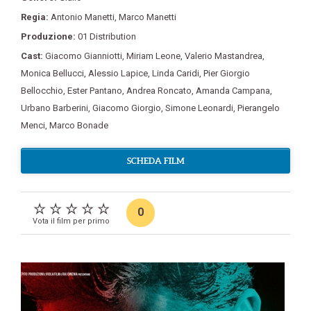
Regia:
Antonio Manetti
,
Marco Manetti
Produzione:
01 Distribution
Cast:
Giacomo Gianniotti
,
Miriam Leone
,
Valerio Mastandrea
,
Monica Bellucci
,
Alessio Lapice
,
Linda Caridi
,
Pier Giorgio
Bellocchio
,
Ester Pantano
,
Andrea Roncato
,
Amanda Campana
,
Urbano Barberini
,
Giacomo Giorgio
,
Simone Leonardi
,
Pierangelo
Menci
,
Marco Bonade
SCHEDA FILM
0
Vota il film per primo