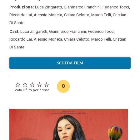
Produzione:
Luca Zingaretti
,
Gianmarco Franchini
,
Federico Tocci
,
Riccardo Lai
,
Alessio Moneta
,
Chiara Celotto
,
Marco Felli
,
Cristian
Di Sante
Cast:
Luca Zingaretti
,
Gianmarco Franchini
,
Federico Tocci
,
Riccardo Lai
,
Alessio Moneta
,
Chiara Celotto
,
Marco Felli
,
Cristian
Di Sante
SCHEDA FILM
0
Vota il film per primo