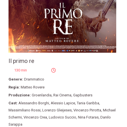
Il primo re
130 min
Genere:
Drammatico
Regia:
Matteo Rovere
Produzione:
Groenlandia
,
Rai Cinema
,
Gapbusters
Cast:
Alessandro Borghi
,
Alessio Lapice
,
Tania Garibba
,
Massimiliano Rossi
,
Lorenzo Gleijeses
,
Vincenzo Pirrotta
,
Michael
Schermi
,
Vincenzo Crea
,
Ludovico Succio
,
Nina Fotaras
,
Danilo
Sarappa