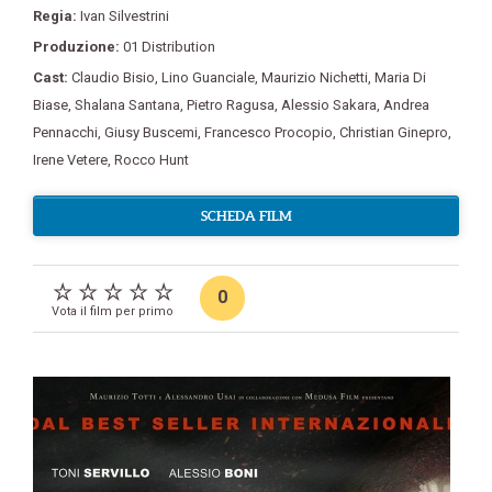
Regia:
Ivan Silvestrini
Produzione:
01 Distribution
Cast:
Claudio Bisio
,
Lino Guanciale
,
Maurizio Nichetti
,
Maria Di
Biase
,
Shalana Santana
,
Pietro Ragusa
,
Alessio Sakara
,
Andrea
Pennacchi
,
Giusy Buscemi
,
Francesco Procopio
,
Christian Ginepro
,
Irene Vetere
,
Rocco Hunt
SCHEDA FILM
0
Vota il film per primo