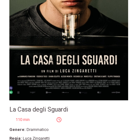
La Casa degli Sguardi
110 min
Genere:
Drammatico
Regia:
Luca Zingaretti