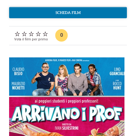
SCHEDA FILM
0
Vota il film per primo