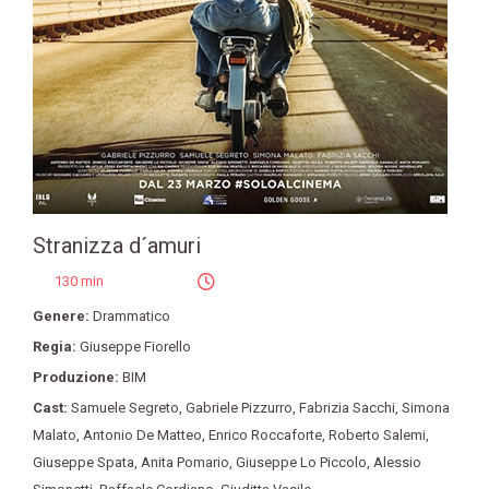
Stranizza d´amuri
130 min
Genere:
Drammatico
Regia:
Giuseppe Fiorello
Produzione:
BIM
Cast:
Samuele Segreto
,
Gabriele Pizzurro
,
Fabrizia Sacchi
,
Simona
Malato
,
Antonio De Matteo
,
Enrico Roccaforte
,
Roberto Salemi
,
Giuseppe Spata
,
Anita Pomario
,
Giuseppe Lo Piccolo
,
Alessio