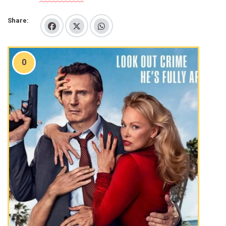
Share:
0