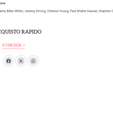
one:
emy Allen White
,
Jeremy Strong
,
Odessa Young
,
Paul Walter Hauser
,
Stephen 
CQUISTO RAPIDO