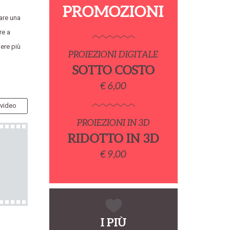
PROMOZIONI
tare una
re a
ere più
PROIEZIONI DIGITALE
SOTTO COSTO
€ 6,00
 video
PROIEZIONI IN 3D
RIDOTTO IN 3D
€ 9,00
I PIÙ