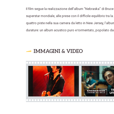
Il film segue la realizzazione dell’album “Nebraska” di Bruc
superstar mondiale, alle prese con il difficile equilibrio tra
quattro piste nella sua camera da letto in New Jersey, l’alb
durature: un album acustico puro e tormentato, popolato da 
IMMAGINI & VIDEO