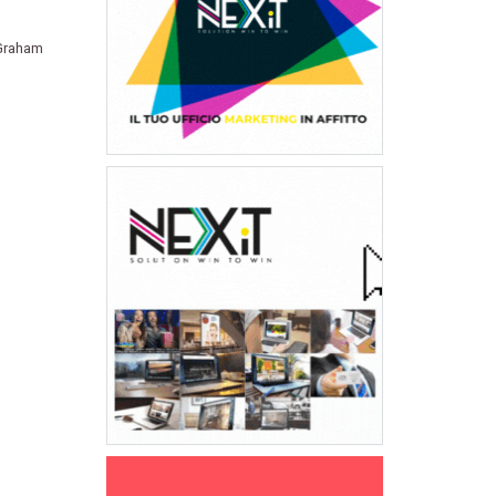
Graham