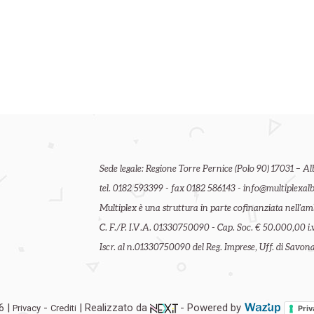
Sede legale: Regione Torre Pernice (Polo 90) 17031 – Al
tel. 0182 593399 - fax 0182 586143 - info@multiplexalb
Multiplex è una struttura in parte cofinanziata nell'
C. F./P. I.V.A. 01330750090 - Cap. Soc. € 50.000,00 i.v
Iscr. al n.01330750090 del Reg. Imprese, Uff. di Savona 
6 |
-
| Realizzato da
- Powered by
Privacy
Crediti
Priv