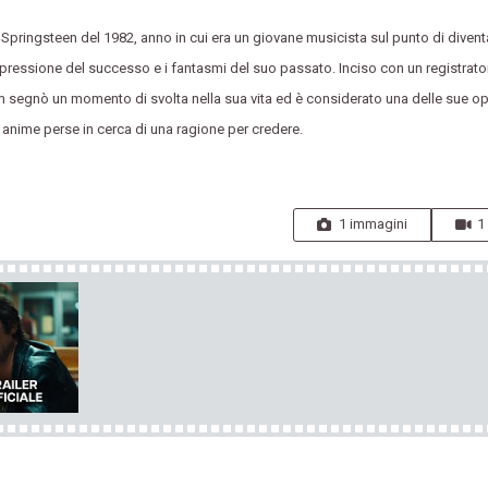
e Springsteen del 1982, anno in cui era un giovane musicista sul punto di diven
 la pressione del successo e i fantasmi del suo passato. Inciso con un registrato
um segnò un momento di svolta nella sua vita ed è considerato una delle sue op
anime perse in cerca di una ragione per credere.
1 immagini
1