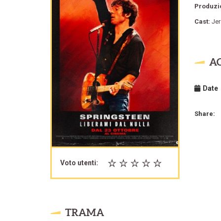
Produzi
Cast:
Jer
A
Date
Share:
Voto utenti:
TRAMA