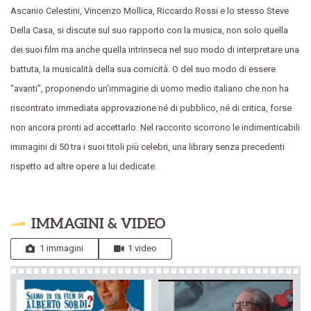
Ascanio Celestini, Vincenzo Mollica, Riccardo Rossi e lo stesso Steve
Della Casa, si discute sul suo rapporto con la musica, non solo quella
dei suoi film ma anche quella intrinseca nel suo modo di interpretare una
battuta, la musicalità della sua comicità. O del suo modo di essere
“avanti”, proponendo un’immagine di uomo medio italiano che non ha
riscontrato immediata approvazione né di pubblico, né di critica, forse
non ancora pronti ad accettarlo. Nel racconto scorrono le indimenticabili
immagini di 50 tra i suoi titoli più celebri, una library senza precedenti
rispetto ad altre opere a lui dedicate.
IMMAGINI & VIDEO
1 immagini
1 video