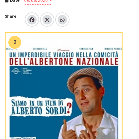
Date
Share:
0