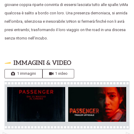
giovane coppia riparte convinta di essersi lasciata tutto alle spalle.\nMa
qualcosa è salito a bordo con loro. Una presenza demoniaca, si annida
nell’ombra, silenziosa e inesorabile.\nNon si fermerà finché non li avrà
presi entrambi, trasformando il loro viaggio on the road in una discesa
senza ritorno nell’incubo.
IMMAGINI & VIDEO
1 immagini
1 video