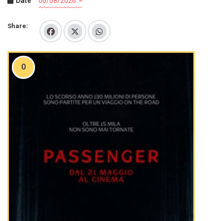
Date
Share:
0