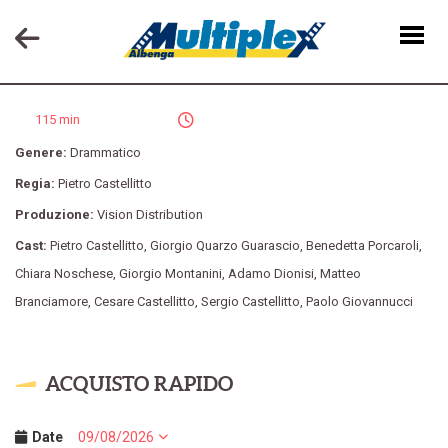
ENEA
115 min
Genere:
Drammatico
Regia:
Pietro Castellitto
Produzione:
Vision Distribution
Cast:
Pietro Castellitto
,
Giorgio Quarzo Guarascio
,
Benedetta Porcaroli
,
Chiara Noschese
,
Giorgio Montanini
,
Adamo Dionisi
,
Matteo
Branciamore
,
Cesare Castellitto
,
Sergio Castellitto
,
Paolo Giovannucci
ACQUISTO RAPIDO
Date