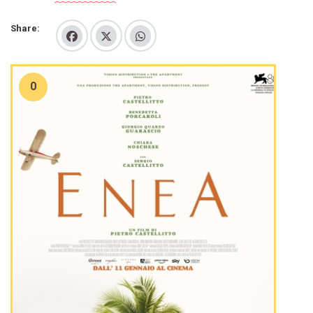
Share:
0