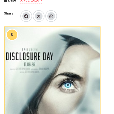
Date
Share:
0