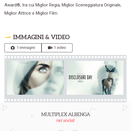
Award®, tra cui Miglior Regia, Miglior Sceneggiatura Originale,
Miglior Attrice e Miglior Film.
IMMAGINI & VIDEO
1 immagini
1 video
MULTIPLEX ALBENGA
nei social