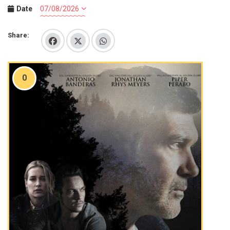
Date
Share:
0