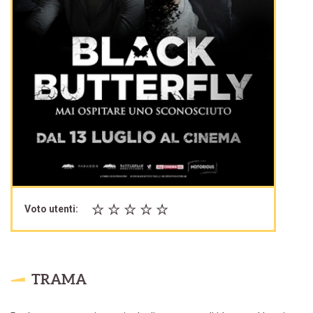
Voto utenti:
TRAMA