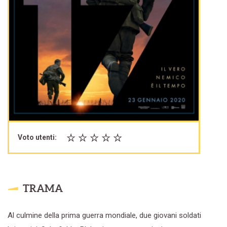
Voto utenti:
TRAMA
Al culmine della prima guerra mondiale, due giovani soldati