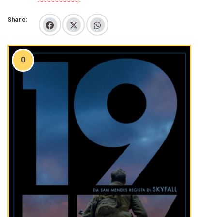
Share:
0