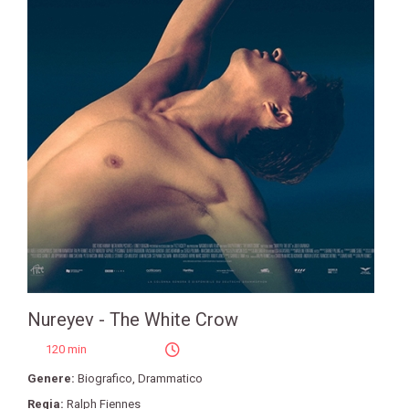
Nureyev - The White Crow
120 min
Genere:
Biografico
,
Drammatico
Regia:
Ralph Fiennes