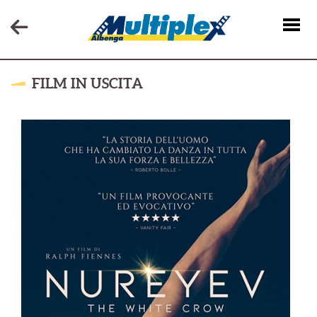
FILM IN USCITA