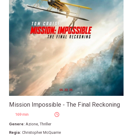
Mission Impossible - The Final Reckoning
169 min
Genere:
Azione
,
Thriller
Regia:
Christopher McQuarrie