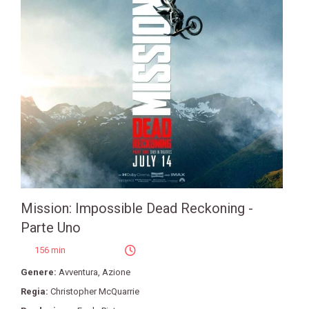
Mission: Impossible Dead Reckoning -
Parte Uno
156 min
Genere:
Avventura
,
Azione
Regia:
Christopher McQuarrie