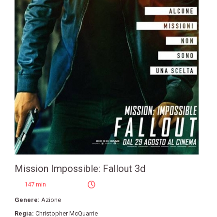
Mission Impossible: Fallout 3d
147 min
Genere:
Azione
Regia:
Christopher McQuarrie