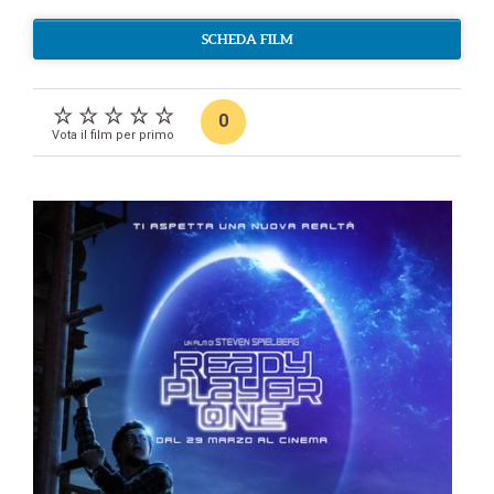
SCHEDA FILM
0
Vota il film per primo