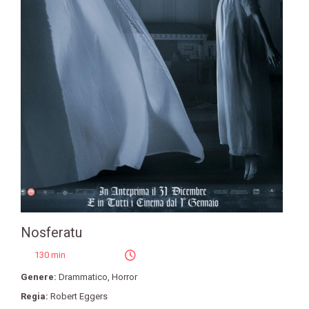
Nosferatu
130 min
Genere:
Drammatico
,
Horror
Regia:
Robert Eggers