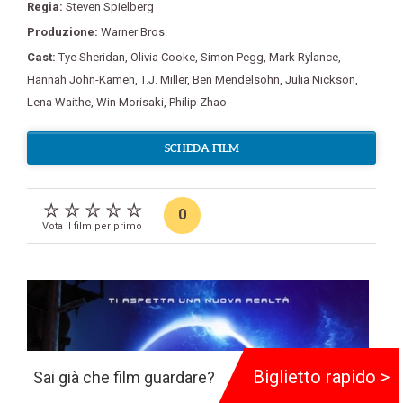
Regia:
Steven Spielberg
Produzione:
Warner Bros.
Cast:
Tye Sheridan
,
Olivia Cooke
,
Simon Pegg
,
Mark Rylance
,
Hannah John-Kamen
,
T.J. Miller
,
Ben Mendelsohn
,
Julia Nickson
,
Lena Waithe
,
Win Morisaki
,
Philip Zhao
SCHEDA FILM
0
Vota il film per primo
Biglietto rapido >
Sai già che film guardare?