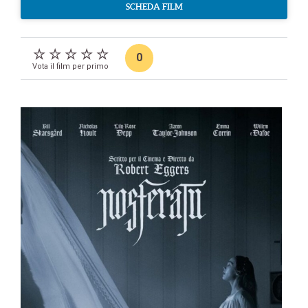
SCHEDA FILM
0
Vota il film per primo