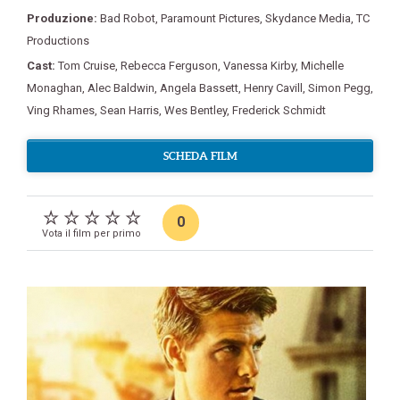
Produzione:
Bad Robot
,
Paramount Pictures
,
Skydance Media
,
TC
Productions
Cast:
Tom Cruise
,
Rebecca Ferguson
,
Vanessa Kirby
,
Michelle
Monaghan
,
Alec Baldwin
,
Angela Bassett
,
Henry Cavill
,
Simon Pegg
,
Ving Rhames
,
Sean Harris
,
Wes Bentley
,
Frederick Schmidt
SCHEDA FILM
0
Vota il film per primo