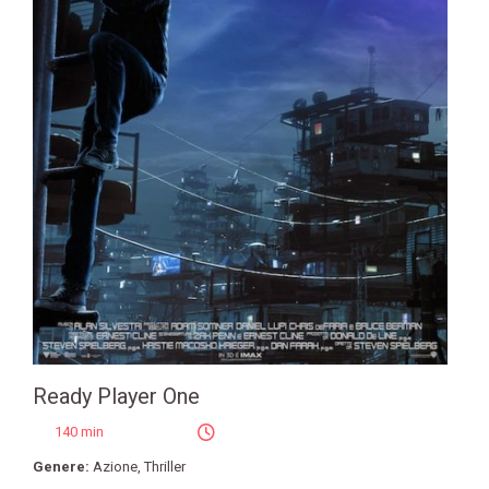
Ready Player One
140 min
Genere:
Azione
,
Thriller