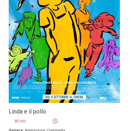
Linda e il pollo
80 min
Genere:
Animazione
,
Commedia