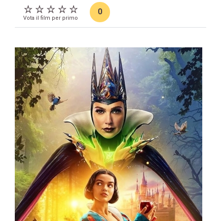
0
Vota il film per primo