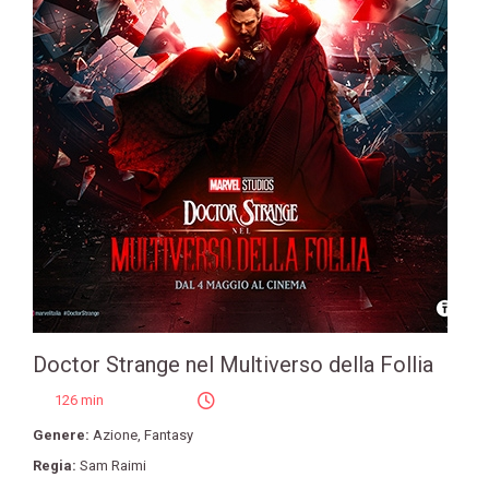
Doctor Strange nel Multiverso della Follia
126 min
Genere:
Azione
,
Fantasy
Regia:
Sam Raimi