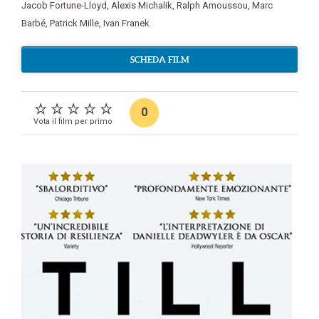
Jacob Fortune-Lloyd
,
Alexis Michalik
,
Ralph Amoussou
,
Marc
Barbé
,
Patrick Mille
,
Ivan Franek
SCHEDA FILM
0
Vota il film per primo