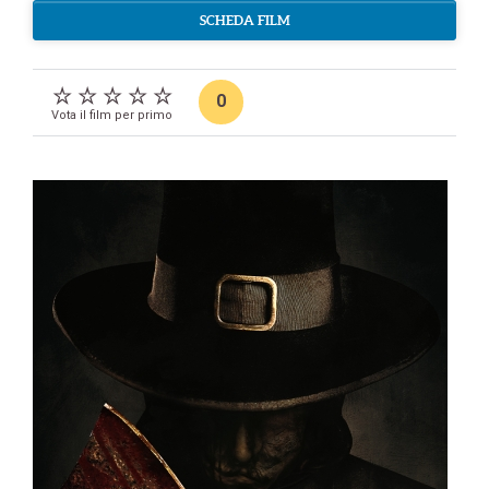
SCHEDA FILM
0
Vota il film per primo