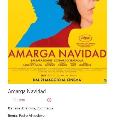
Amarga Navidad
111 min
Genere:
Dramma
,
Commedia
Regia:
Pedro Almodóvar