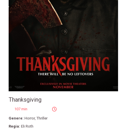
Thanksgiving
107 min
Genere:
Horror
,
Thriller
Regia:
Eli Roth