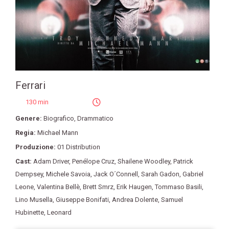
Ferrari
130 min
Genere:
Biografico
,
Drammatico
Regia:
Michael Mann
Produzione:
01 Distribution
Cast:
Adam Driver
,
Penélope Cruz
,
Shailene Woodley
,
Patrick
Dempsey
,
Michele Savoia
,
Jack O´Connell
,
Sarah Gadon
,
Gabriel
Leone
,
Valentina Bellè
,
Brett Smrz
,
Erik Haugen
,
Tommaso Basili
,
Lino Musella
,
Giuseppe Bonifati
,
Andrea Dolente
,
Samuel
Hubinette
,
Leonard