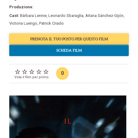
Produzione:
Cast:
Bárbara Lennie
,
Leonardo Sbaraglia
,
Aitana Sánchez-Gijón
,
Victoria Luengo
,
Patrick Criado
PRENOTA IL TUO POSTO PER QUESTO FILM
SCHEDA FILM
0
Vota il film per primo