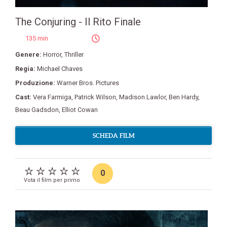
The Conjuring - Il Rito Finale
135 min
Genere:
Horror
,
Thriller
Regia:
Michael Chaves
Produzione:
Warner Bros. Pictures
Cast:
Vera Farmiga
,
Patrick Wilson
,
Madison Lawlor
,
Ben Hardy
,
Beau Gadsdon
,
Elliot Cowan
SCHEDA FILM
0
Vota il film per primo