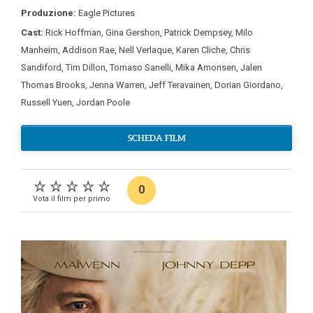
Produzione:
Eagle Pictures
Cast:
Rick Hoffman
,
Gina Gershon
,
Patrick Dempsey
,
Milo
Manheim
,
Addison Rae
,
Nell Verlaque
,
Karen Cliche
,
Chris
Sandiford
,
Tim Dillon
,
Tomaso Sanelli
,
Mika Amonsen
,
Jalen
Thomas Brooks
,
Jenna Warren
,
Jeff Teravainen
,
Dorian Giordano
,
Russell Yuen
,
Jordan Poole
SCHEDA FILM
0
Vota il film per primo