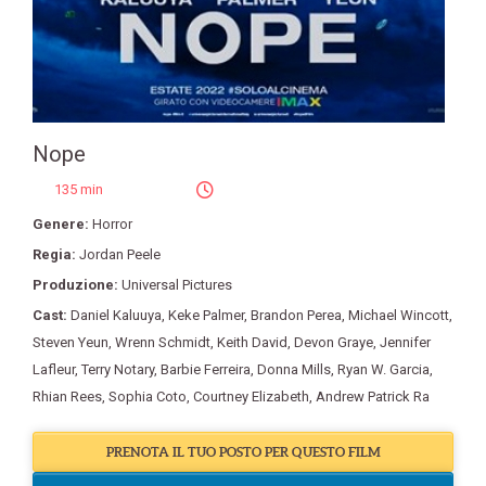
Nope
135 min
Genere:
Horror
Regia:
Jordan Peele
Produzione:
Universal Pictures
Cast:
Daniel Kaluuya
,
Keke Palmer
,
Brandon Perea
,
Michael Wincott
,
Steven Yeun
,
Wrenn Schmidt
,
Keith David
,
Devon Graye
,
Jennifer
Lafleur
,
Terry Notary
,
Barbie Ferreira
,
Donna Mills
,
Ryan W. Garcia
,
Rhian Rees
,
Sophia Coto
,
Courtney Elizabeth
,
Andrew Patrick Ra
PRENOTA IL TUO POSTO PER QUESTO FILM