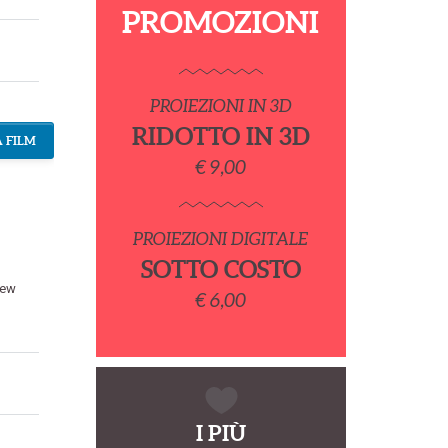
PROMOZIONI
PROIEZIONI IN 3D
RIDOTTO IN 3D
 FILM
€ 9,00
PROIEZIONI DIGITALE
SOTTO COSTO
rew
€ 6,00
I PIÙ