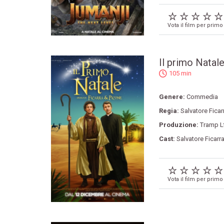
Vota il film per primo
Il primo Natal
105 min
Genere:
Commedia
Regia:
Salvatore Ficar
Produzione:
Tramp L
Cast:
Salvatore Ficarr
Vota il film per primo