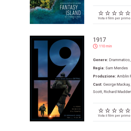
Vota il film per primo
1917
110 min
Genere:
Drammatico
Regia:
Sam Mendes
Produzione:
Amblin 
Cast:
George Mackay
Scott
,
Richard Madde
Vota il film per primo