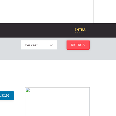
ENTRA
Per cast
RICERCA
 FILM