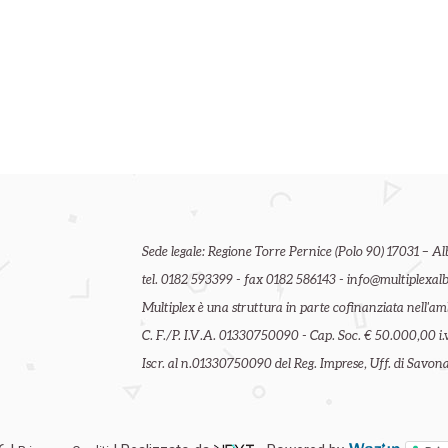
Sede legale: Regione Torre Pernice (Polo 90) 17031 – Al
tel. 0182 593399 - fax 0182 586143 - info@multiplexalb
Multiplex è una struttura in parte cofinanziata nell'
C. F./P. I.V.A. 01330750090 - Cap. Soc. € 50.000,00 i.v
Iscr. al n.01330750090 del Reg. Imprese, Uff. di Savona 