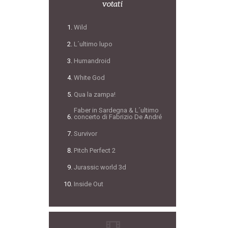
votati
Wild
L´ultimo lupo
Humandroid
White God
Qua la zampa!
Faber in Sardegna & L´ultimo
concerto di Fabrizio De André
Survivor
Pitch Perfect 2
Jurassic world 3d
Inside Out