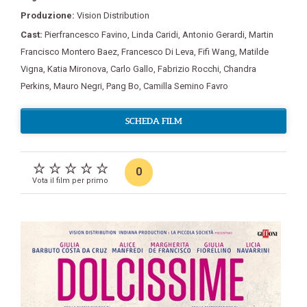
Produzione:
Vision Distribution
Cast:
Pierfrancesco Favino
,
Linda Caridi
,
Antonio Gerardi
,
Martin
Francisco Montero Baez
,
Francesco Di Leva
,
Fifi Wang
,
Matilde
Vigna
,
Katia Mironova
,
Carlo Gallo
,
Fabrizio Rocchi
,
Chandra
Perkins
,
Mauro Negri
,
Pang Bo
,
Camilla Semino Favro
SCHEDA FILM
0
Vota il film per primo