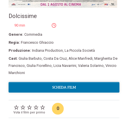
Dolcissime
90 min
Genere:
Commedia
Regia:
Francesco Ghiaccio
Produzione:
Indiana Production
,
La Piccola Società
Cast:
Giulia Barbuto
,
Costa Da Cruz
,
Alice Manfredi
,
Margherita De
Francisco
,
Giulia Fiorellino
,
Licia Navarrini
,
Valeria Solarino
,
Vinicio
Marchioni
SCHEDA FILM
0
Vota il film per primo