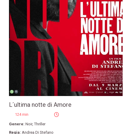
L´ultima notte di Amore
124 min
Genere:
Noir
,
Thriller
Regia:
Andrea Di Stefano