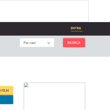
ENTRA
Per cast
RICERCA
O FILM