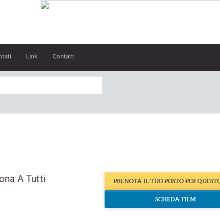
otati
Link
Contatti
ona A Tutti
PRENOTA IL TUO POSTO PER QUEST
SCHEDA FILM