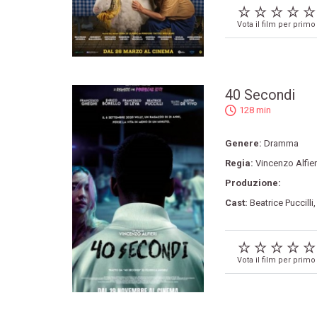
Vota il film per primo
40 Secondi
128 min
Genere:
Dramma
Regia:
Vincenzo Alfier
Produzione:
Cast:
Beatrice Puccilli
Vota il film per primo