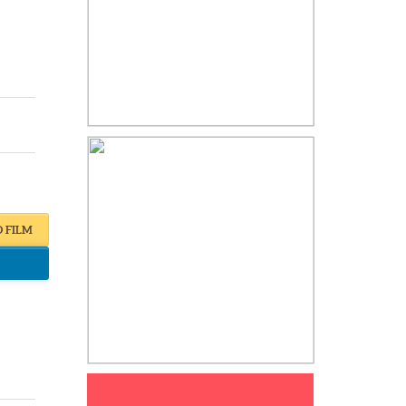
O FILM