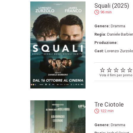
Squali (2025)
96 min
Genere:
Dramma
Regia:
Daniele Barbie
Produzione:
Cast:
Lorenzo Zurzol
Vota il film per primo
Tre Ciotole
122 min
Genere:
Dramma