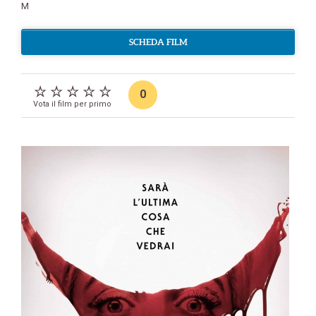
M
SCHEDA FILM
0
Vota il film per primo