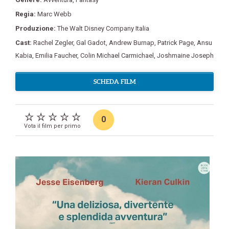
Regia:
Marc Webb
Produzione:
The Walt Disney Company Italia
Cast:
Rachel Zegler
,
Gal Gadot
,
Andrew Burnap
,
Patrick Page
,
Ansu
Kabia
,
Emilia Faucher
,
Colin Michael Carmichael
,
Joshmaine Joseph
SCHEDA FILM
0
Vota il film per primo