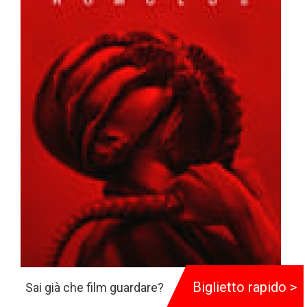
Biglietto rapido >
Sai già che film guardare?