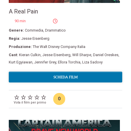
A Real Pain
90 min
Genere:
Commedia
,
Drammatico
Regia:
Jesse Eisenberg
Produzione:
The Walt Disney Company Italia
Cast:
Kieran Culkin
,
Jesse Eisenberg
,
Will Sharpe
,
Daniel Oreskes
,
Kurt Egyiawan
,
Jennifer Grey
,
Ellora Torchia
,
Liza Sadovy
SCHEDA FILM
0
Vota il film per primo