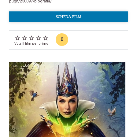
pugh/250097/biografia/
SCHEDA FILM
0
Vota il film per primo