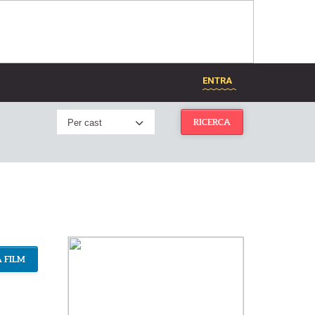
ENTRA
Per cast
RICERCA
 FILM