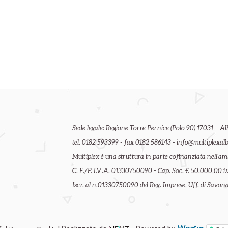
Sede legale: Regione Torre Pernice (Polo 90) 17031 – Al
tel. 0182 593399 - fax 0182 586143 - info@multiplexalb
Multiplex è una struttura in parte cofinanziata nell'
C. F./P. I.V.A. 01330750090 - Cap. Soc. € 50.000,00 i.v
Iscr. al n.01330750090 del Reg. Imprese, Uff. di Savona 