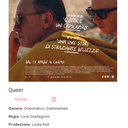
Queer
135 min
Genere:
Drammatico
,
Sentimentale
Regia:
Luca Guadagnino
Produzione:
Lucky Red