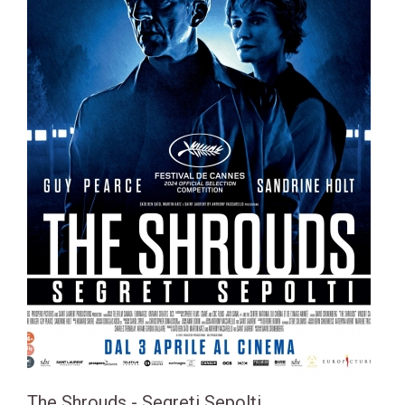
The Shrouds - Segreti Sepolti