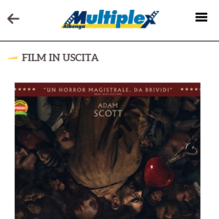
FILM IN USCITA