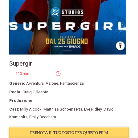
Supergirl
110 min
Genere:
Avventura
,
Azione
,
Fantascienza
Regia:
Craig Gillespie
Produzione:
Cast:
Milly Alcock
,
Matthias Schoenaerts
,
Eve Ridley
,
David
Krumholtz
,
Emily Beecham
PRENOTA IL TUO POSTO PER QUESTO FILM