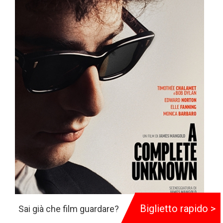
Biglietto rapido >
Sai già che film guardare?