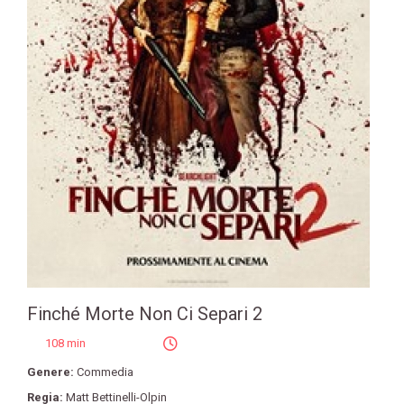
Finché Morte Non Ci Separi 2
108 min
Genere:
Commedia
Regia:
Matt Bettinelli-Olpin