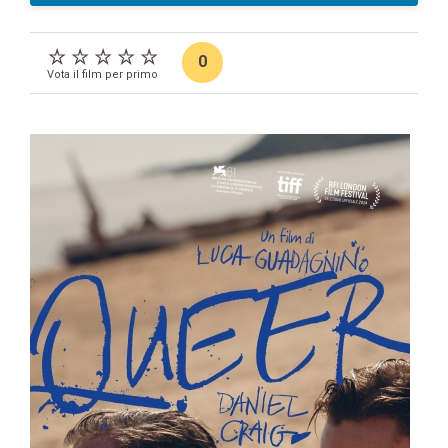
0
Vota il film per primo