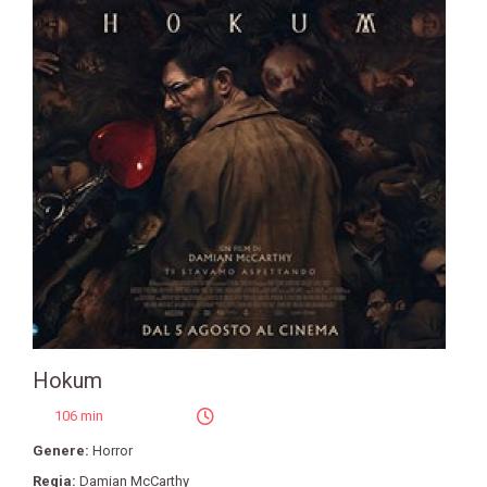
Hokum
106 min
Genere:
Horror
Regia:
Damian McCarthy