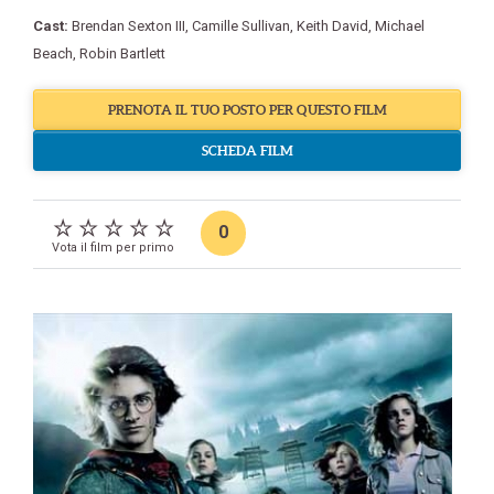
Cast:
Brendan Sexton III
,
Camille Sullivan
,
Keith David
,
Michael
Beach
,
Robin Bartlett
PRENOTA IL TUO POSTO PER QUESTO FILM
SCHEDA FILM
0
Vota il film per primo