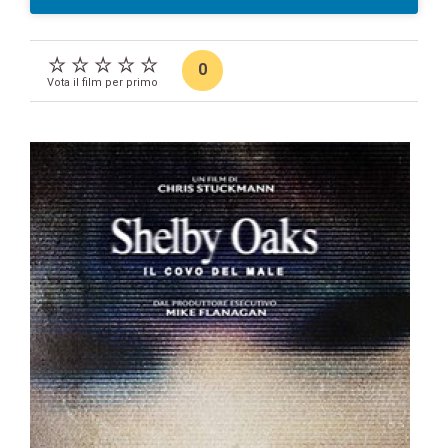
0
Vota il film per primo