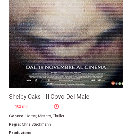
Shelby Oaks - Il Covo Del Male
102 min
Genere:
Horror
,
Mistero
,
Thriller
Regia:
Chris Stuckmann
Produzione: