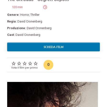
120 min
Genere:
Horror
,
Thriller
Regia:
David Cronenberg
Produzione:
David Cronenberg
Cast:
David Cronenberg
SCHEDA FILM
0
Vota il film per primo