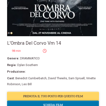
L'Ombra Del Corvo Vm 14
98 min
Genere:
DRAMMATICO
Regia:
Dylan Southern
Produzione:
Cast:
Benedict Cumberbatch
,
David Thewlis
,
Sam Spruell
,
Vinette
Robinson
,
Leo Bill
PRENOTA IL TUO POSTO PER QUESTO FILM
SCHEDA FILM