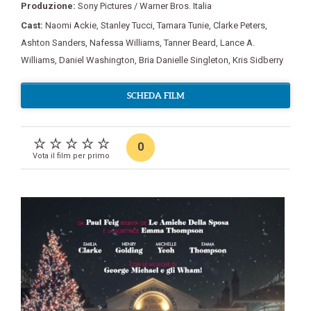
Produzione:
Sony Pictures / Warner Bros. Italia
Cast:
Naomi Ackie
,
Stanley Tucci
,
Tamara Tunie
,
Clarke Peters
,
Ashton Sanders
,
Nafessa Williams
,
Tanner Beard
,
Lance A.
Williams
,
Daniel Washington
,
Bria Danielle Singleton
,
Kris Sidberry
SCHEDA FILM
0
Vota il film per primo