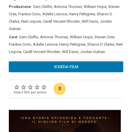
Produzione:
Sam Claflin
,
Antonia Thomas
,
William Hope
,
Steven
Cree
,
Frankie Corio
,
Adelle Leonce
,
Henry Pettigrew
,
Sharon D
Clarke
,
Neil Linpow
,
Caréll Vincent Rhoden
,
Will Davis
,
Jordan
Gubian
Cast:
Sam Claflin
,
Antonia Thomas
,
William Hope
,
Steven Cree
,
Frankie Corio
,
Adelle Leonce
,
Henry Pettigrew
,
Sharon D Clarke
,
Neil
Linpow
,
Caréll Vincent Rhoden
,
Will Davis
,
Jordan Gubian
SCHEDA FILM
0
Vota il film per primo