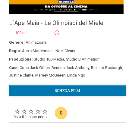
L´Ape Maia - Le Olimpiadi del Miele
100 min
Genere:
Animazione
Regia:
Alexs Stadermann
,
Noel Cleary
Produzione:
Studio 100 Media
,
Studio B Animation
Cast:
Coco Jack Gillies
,
Benson Jack Anthony
,
Richard Roxburgh
,
Justine Clarke
,
Marney McQueen
,
Linda Ngo
SCHEDA FILM
0
Vota il film per primo