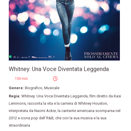
Whitney: Una Voce Diventata Leggenda
150 min
Genere:
Biografico
,
Musicale
Regia:
Whitney: Una Voce Diventata Leggenda
,
film diretto da Kasi
Lemmons
,
racconta la vita e la carriera di Whitney Houston
,
interpretata da Naomi Ackie
,
la cantante americana scomparsa nel
2012 e icona pop dell´R&B
,
che con la sua musica e la sua
straordinaria