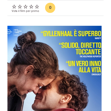
0
Vota il film per primo