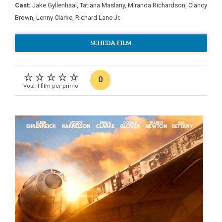
Cast:
Jake Gyllenhaal
,
Tatiana Maslany
,
Miranda Richardson
,
Clancy
Brown
,
Lenny Clarke
,
Richard Lane Jr.
SCHEDA FILM
0
Vota il film per primo