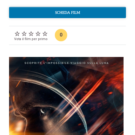
SCHEDA FILM
0
Vota il film per primo