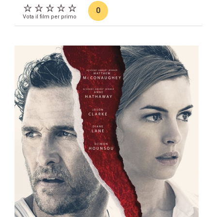
0
Vota il film per primo