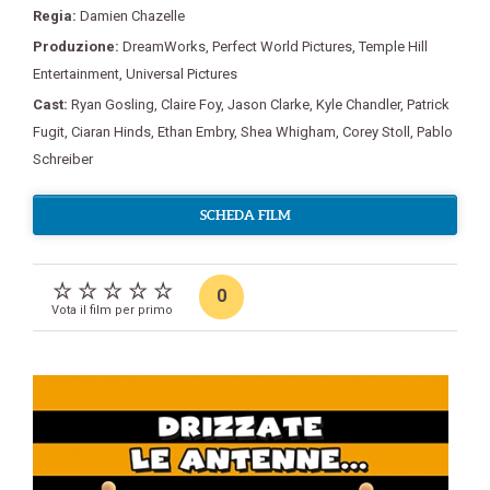
Regia:
Damien Chazelle
Produzione:
DreamWorks
,
Perfect World Pictures
,
Temple Hill
Entertainment
,
Universal Pictures
Cast:
Ryan Gosling
,
Claire Foy
,
Jason Clarke
,
Kyle Chandler
,
Patrick
Fugit
,
Ciaran Hinds
,
Ethan Embry
,
Shea Whigham
,
Corey Stoll
,
Pablo
Schreiber
SCHEDA FILM
0
Vota il film per primo