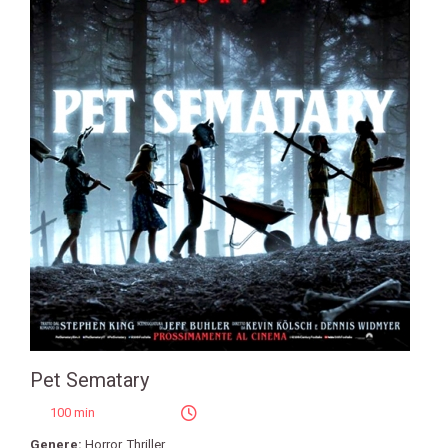
Pet Sematary
100 min
Genere:
Horror
,
Thriller