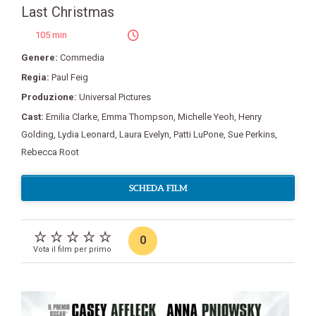
Last Christmas
105 min
Genere:
Commedia
Regia:
Paul Feig
Produzione:
Universal Pictures
Cast:
Emilia Clarke
,
Emma Thompson
,
Michelle Yeoh
,
Henry
Golding
,
Lydia Leonard
,
Laura Evelyn
,
Patti LuPone
,
Sue Perkins
,
Rebecca Root
SCHEDA FILM
0
Vota il film per primo