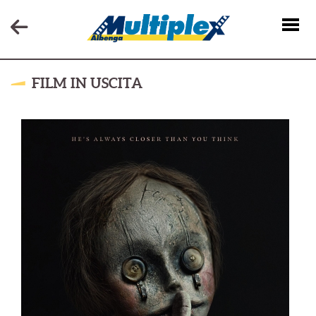
FILM IN USCITA