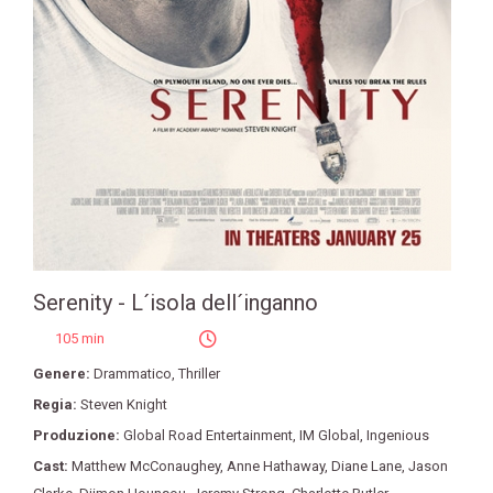
Serenity - L´isola dell´inganno
105 min
Genere:
Drammatico
,
Thriller
Regia:
Steven Knight
Produzione:
Global Road Entertainment
,
IM Global
,
Ingenious
Cast:
Matthew McConaughey
,
Anne Hathaway
,
Diane Lane
,
Jason