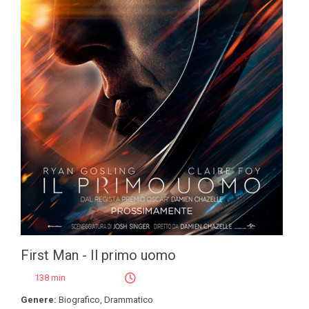
First Man - Il primo uomo
138 min
Genere:
Biografico
,
Drammatico