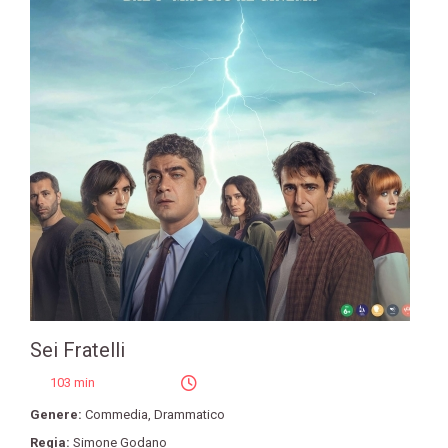
Sei Fratelli
103 min
Genere:
Commedia
,
Drammatico
Regia:
Simone Godano