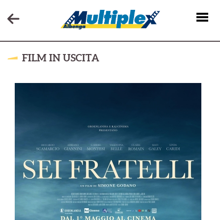
FILM IN USCITA