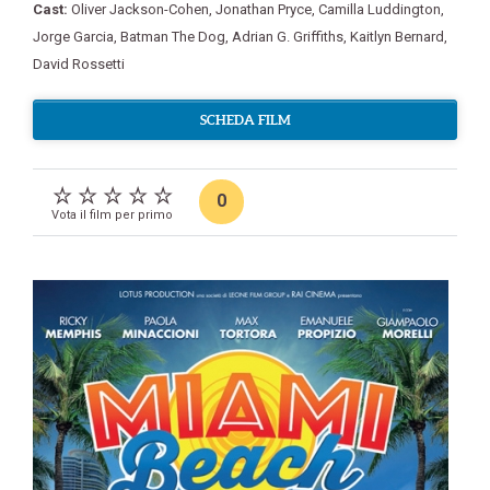
Cast:
Oliver Jackson-Cohen
,
Jonathan Pryce
,
Camilla Luddington
,
Jorge Garcia
,
Batman The Dog
,
Adrian G. Griffiths
,
Kaitlyn Bernard
,
David Rossetti
SCHEDA FILM
0
Vota il film per primo