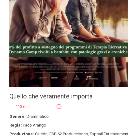
Quello che veramente importa
113 min
Genere:
Drammatico
Regia:
Paco Arango
Produzione:
Calcón
,
ESP-62 Producciones
,
Topsail Entertainment