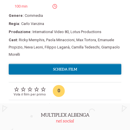
100 min
Genere:
Commedia
Regia:
Carlo Vanzina
Produzione:
International Video 80
,
Lotus Productions
Cast:
Ricky Memphis
,
Paola Minaccioni
,
Max Tortora
,
Emanuele
Propizio
,
Neva Leoni
,
Filippo Laganà
,
Camilla Tedeschi
,
Giampaolo
Morelli
SCHEDA FILM
0
Vota il film per primo
MULTIPLEX ALBENGA
nei social