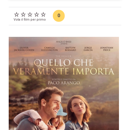
0
Vota il film per primo