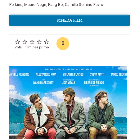
Perkins
,
Mauro Negri
,
Pang Bo
,
Camilla Semino Favro
SCHEDA FILM
0
Vota il film per primo