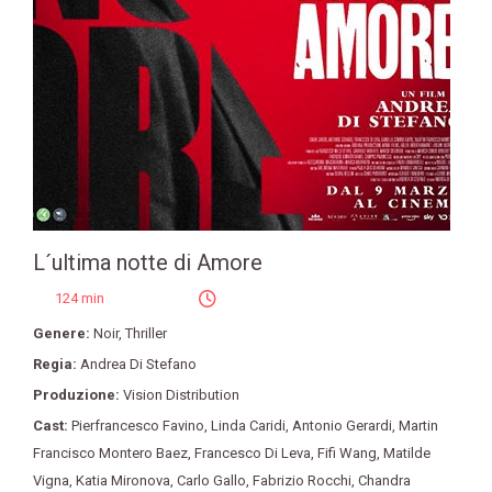
L´ultima notte di Amore
124 min
Genere:
Noir
,
Thriller
Regia:
Andrea Di Stefano
Produzione:
Vision Distribution
Cast:
Pierfrancesco Favino
,
Linda Caridi
,
Antonio Gerardi
,
Martin
Francisco Montero Baez
,
Francesco Di Leva
,
Fifi Wang
,
Matilde
Vigna
,
Katia Mironova
,
Carlo Gallo
,
Fabrizio Rocchi
,
Chandra