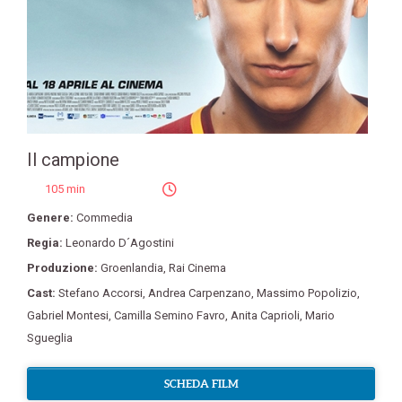
Il campione
105 min
Genere:
Commedia
Regia:
Leonardo D´Agostini
Produzione:
Groenlandia
,
Rai Cinema
Cast:
Stefano Accorsi
,
Andrea Carpenzano
,
Massimo Popolizio
,
Gabriel Montesi
,
Camilla Semino Favro
,
Anita Caprioli
,
Mario
Sgueglia
SCHEDA FILM