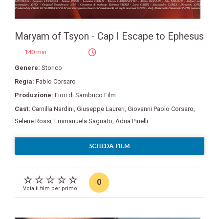
Maryam of Tsyon - Cap I Escape to Ephesus
140 min
Genere:
Storico
Regia:
Fabio Corsaro
Produzione:
Fiori di Sambuco Film
Cast:
Camilla Nardini
,
Giuseppe Laureri
,
Giovanni Paolo Corsaro
,
Selene Rossi
,
Emmanuela Saguato
,
Adria Pinelli
SCHEDA FILM
0
Vota il film per primo