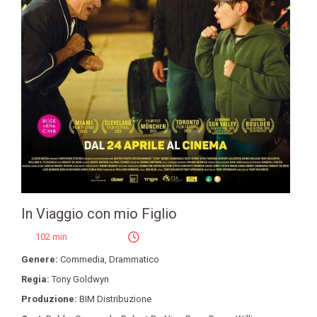
In Viaggio con mio Figlio
102 min
Genere:
Commedia
,
Drammatico
Regia:
Tony Goldwyn
Produzione:
BIM Distribuzione