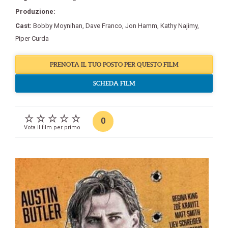
Produzione:
Cast:
Bobby Moynihan
,
Dave Franco
,
Jon Hamm
,
Kathy Najimy
,
Piper Curda
PRENOTA IL TUO POSTO PER QUESTO FILM
SCHEDA FILM
0
Vota il film per primo