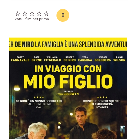
0
Vota il film per primo