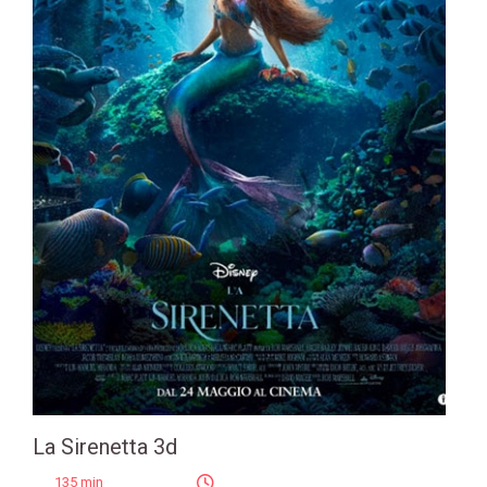
La Sirenetta 3d
135 min