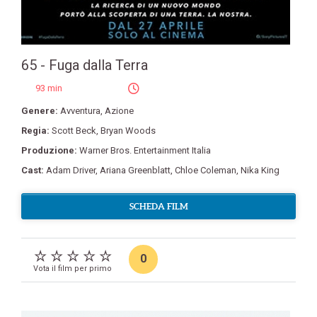
65 - Fuga dalla Terra
93 min
Genere:
Avventura
,
Azione
Regia:
Scott Beck
,
Bryan Woods
Produzione:
Warner Bros. Entertainment Italia
Cast:
Adam Driver
,
Ariana Greenblatt
,
Chloe Coleman
,
Nika King
SCHEDA FILM
0
Vota il film per primo