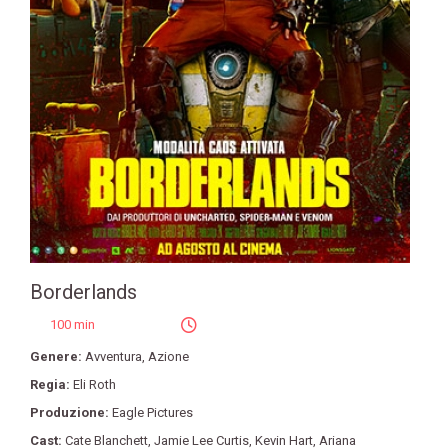
Borderlands
100 min
Genere:
Avventura
,
Azione
Regia:
Eli Roth
Produzione:
Eagle Pictures
Cast:
Cate Blanchett
,
Jamie Lee Curtis
,
Kevin Hart
,
Ariana