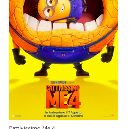
Cattivissimo Me 4