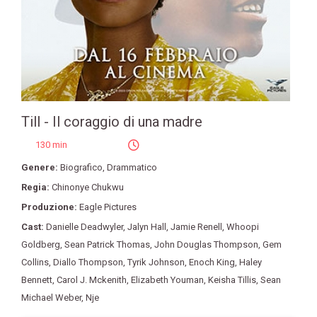
Till - Il coraggio di una madre
130 min
Genere:
Biografico
,
Drammatico
Regia:
Chinonye Chukwu
Produzione:
Eagle Pictures
Cast:
Danielle Deadwyler
,
Jalyn Hall
,
Jamie Renell
,
Whoopi
Goldberg
,
Sean Patrick Thomas
,
John Douglas Thompson
,
Gem
Collins
,
Diallo Thompson
,
Tyrik Johnson
,
Enoch King
,
Haley
Bennett
,
Carol J. Mckenith
,
Elizabeth Youman
,
Keisha Tillis
,
Sean
Michael Weber
,
Nje