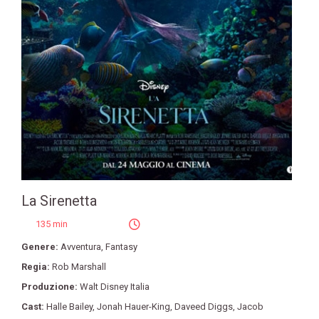
La Sirenetta
135 min
Genere:
Avventura
,
Fantasy
Regia:
Rob Marshall
Produzione:
Walt Disney Italia
Cast:
Halle Bailey
,
Jonah Hauer-King
,
Daveed Diggs
,
Jacob