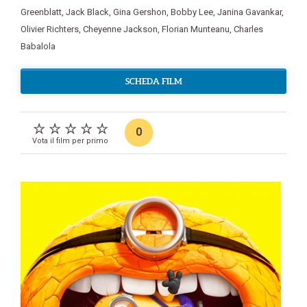
Greenblatt
,
Jack Black
,
Gina Gershon
,
Bobby Lee
,
Janina Gavankar
,
Olivier Richters
,
Cheyenne Jackson
,
Florian Munteanu
,
Charles
Babalola
SCHEDA FILM
0
Vota il film per primo