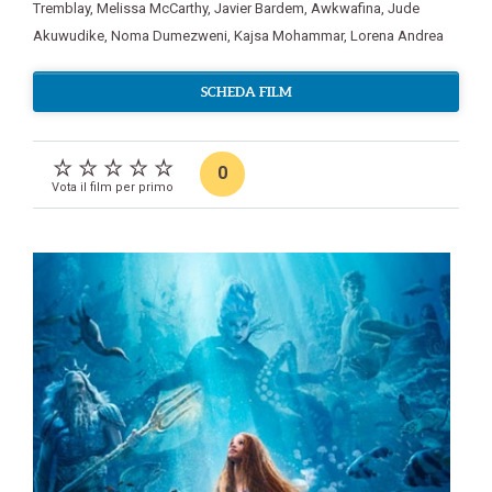
Tremblay
,
Melissa McCarthy
,
Javier Bardem
,
Awkwafina
,
Jude
Akuwudike
,
Noma Dumezweni
,
Kajsa Mohammar
,
Lorena Andrea
SCHEDA FILM
0
Vota il film per primo