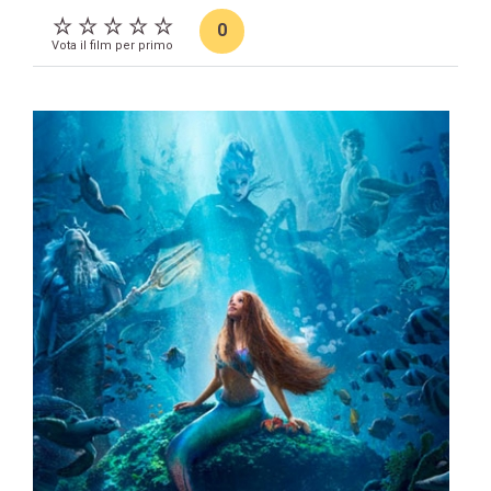
0
Vota il film per primo