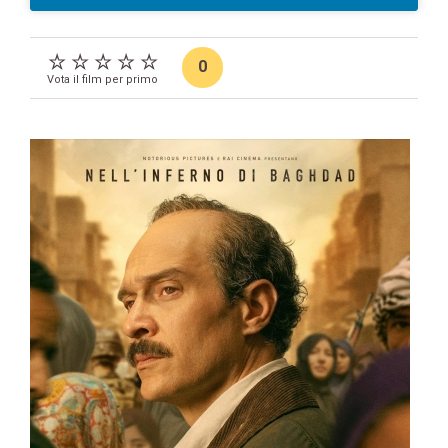
0
Vota il film per primo