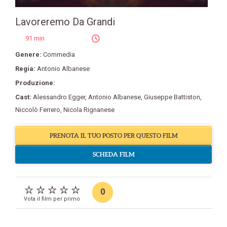
Lavoreremo Da Grandi
91 min
Genere:
Commedia
Regia:
Antonio Albanese
Produzione:
Cast:
Alessandro Egger
,
Antonio Albanese
,
Giuseppe Battiston
,
Niccolò Ferrero
,
Nicola Rignanese
PRENOTA IL TUO POSTO PER QUESTO FILM
SCHEDA FILM
0
Vota il film per primo