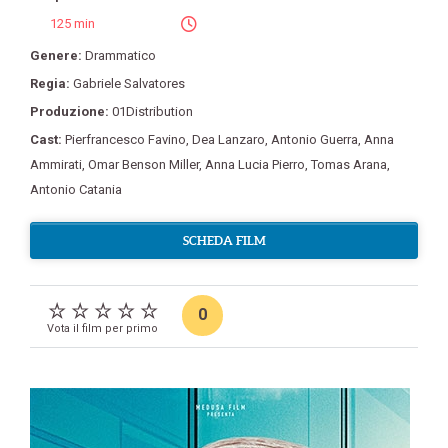
125 min
Genere:
Drammatico
Regia:
Gabriele Salvatores
Produzione:
01Distribution
Cast:
Pierfrancesco Favino
,
Dea Lanzaro
,
Antonio Guerra
,
Anna
Ammirati
,
Omar Benson Miller
,
Anna Lucia Pierro
,
Tomas Arana
,
Antonio Catania
SCHEDA FILM
0
Vota il film per primo