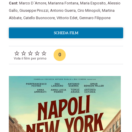
Cast:
Marco D´Amore
,
Marianna Fontana
,
Maria Esposito
,
Alessio
Gallo
,
Giuseppe Pirozzi
,
Antonio Guerra
,
Ciro Minopoli
,
Martina
Abbate
,
Catello Buonocore
,
Vittorio Edet
,
Gennaro Filippone
SCHEDA FILM
0
Vota il film per primo