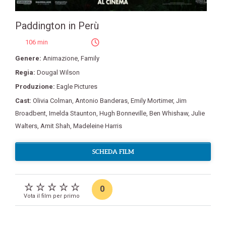
Paddington in Perù
106 min
Genere:
Animazione
,
Family
Regia:
Dougal Wilson
Produzione:
Eagle Pictures
Cast:
Olivia Colman
,
Antonio Banderas
,
Emily Mortimer
,
Jim
Broadbent
,
Imelda Staunton
,
Hugh Bonneville
,
Ben Whishaw
,
Julie
Walters
,
Amit Shah
,
Madeleine Harris
SCHEDA FILM
0
Vota il film per primo