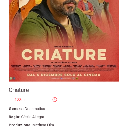
Criature
100 min
Genere:
Drammatico
Regia:
Cécile Allegra
Produzione:
Medusa Film