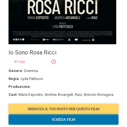
Io Sono Rosa Ricci
91 min
Genere:
Dramma
Regia:
Lyda Patitucci
Produzione:
Cast:
Maria Esposito
,
Andrea Arcangeli
,
Raiz
,
Antonio Bonagura
PRENOTA IL TUO POSTO PER QUESTO FILM
SCHEDA FILM