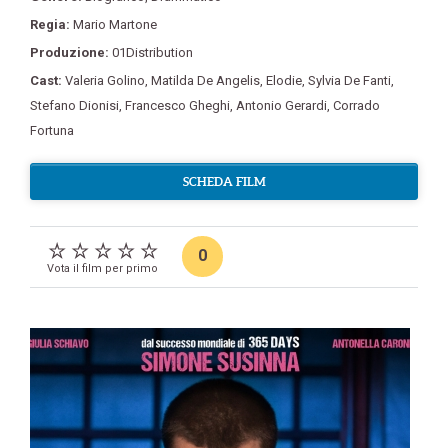
Regia:
Mario Martone
Produzione:
01Distribution
Cast:
Valeria Golino
,
Matilda De Angelis
,
Elodie
,
Sylvia De Fanti
,
Stefano Dionisi
,
Francesco Gheghi
,
Antonio Gerardi
,
Corrado
Fortuna
SCHEDA FILM
0
Vota il film per primo