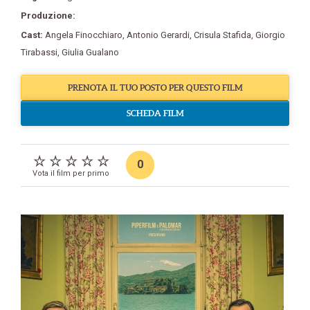
Produzione:
Cast:
Angela Finocchiaro
,
Antonio Gerardi
,
Crisula Stafida
,
Giorgio
Tirabassi
,
Giulia Gualano
PRENOTA IL TUO POSTO PER QUESTO FILM
SCHEDA FILM
0
Vota il film per primo