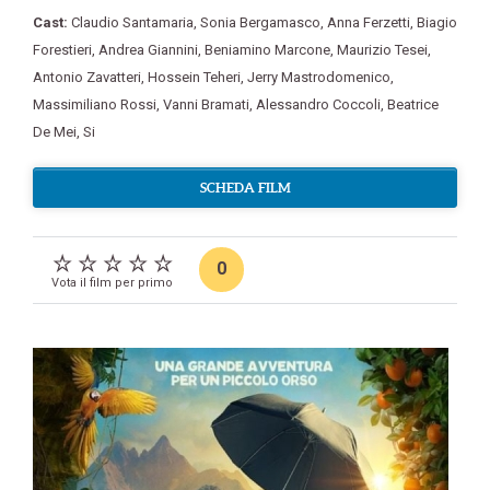
Cast:
Claudio Santamaria
,
Sonia Bergamasco
,
Anna Ferzetti
,
Biagio
Forestieri
,
Andrea Giannini
,
Beniamino Marcone
,
Maurizio Tesei
,
Antonio Zavatteri
,
Hossein Teheri
,
Jerry Mastrodomenico
,
Massimiliano Rossi
,
Vanni Bramati
,
Alessandro Coccoli
,
Beatrice
De Mei
,
Si
SCHEDA FILM
0
Vota il film per primo