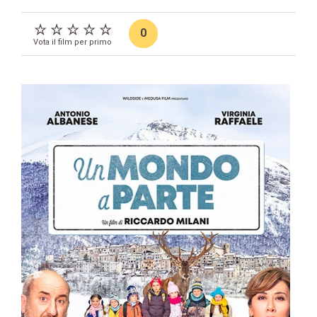
0
Vota il film per primo