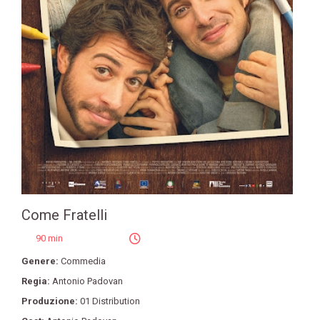
Come Fratelli
90 min
Genere:
Commedia
Regia:
Antonio Padovan
Produzione:
01 Distribution