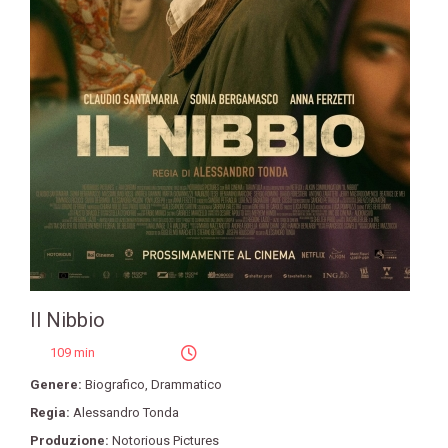
Il Nibbio
109 min
Genere:
Biografico
,
Drammatico
Regia:
Alessandro Tonda
Produzione:
Notorious Pictures