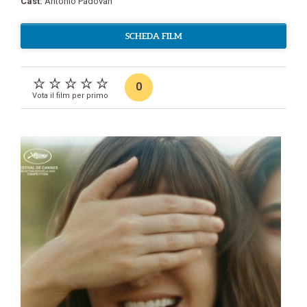
Cast:
Antonio Padovan
SCHEDA FILM
0
Vota il film per primo