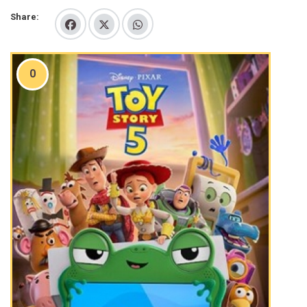
Share:
0